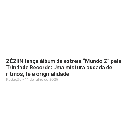
ZÉZIIN lança álbum de estreia “Mundo Z” pela
Trindade Records: Uma mistura ousada de
ritmos, fé e originalidade
Redação
11 de julho de 2025