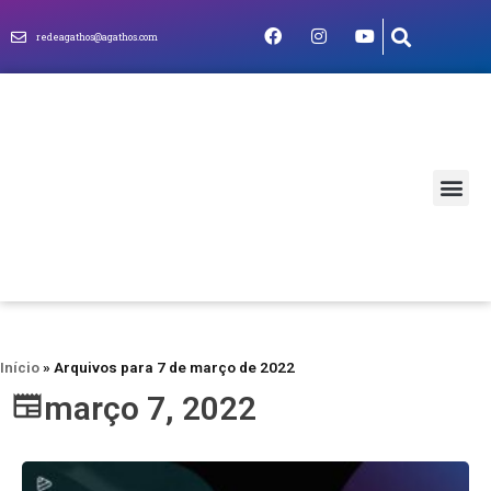
redeagathos@agathos.com
MUNDO CRIS
Início
»
Arquivos para 7 de março de 2022
março 7, 2022