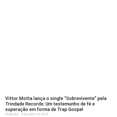
Vittor Motta lança o single “Sobrevivente” pela
Trindade Records: Um testemunho de fé e
superação em forma de Trap Gospel
Redação
9 de julho de 2025