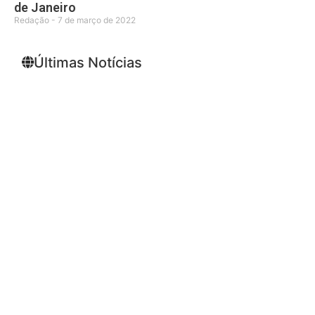
de Janeiro
Redação
7 de março de 2022
Últimas Notícias