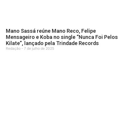
Mano Sassá reúne Mano Reco, Felipe
Mensageiro e Koba no single “Nunca Foi Pelos
Kilate”, lançado pela Trindade Records
Redação
7 de julho de 2025