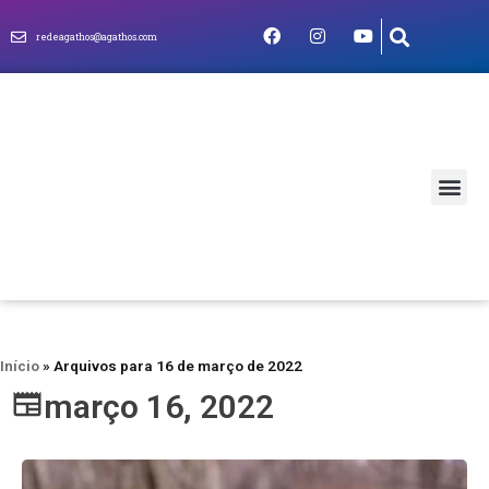
redeagathos@agathos.com
MUNDO CRIS
Início
»
Arquivos para 16 de março de 2022
março 16, 2022