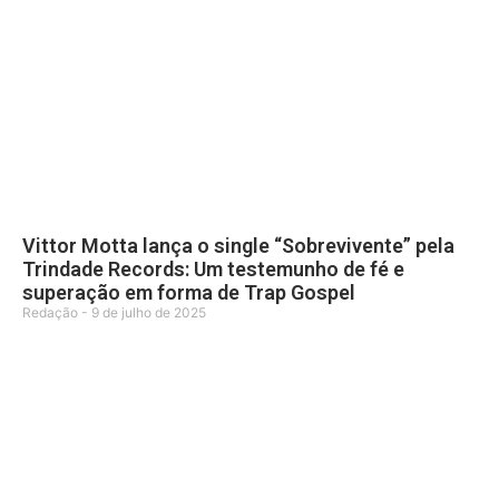
Vittor Motta lança o single “Sobrevivente” pela
Trindade Records: Um testemunho de fé e
superação em forma de Trap Gospel
Redação
9 de julho de 2025