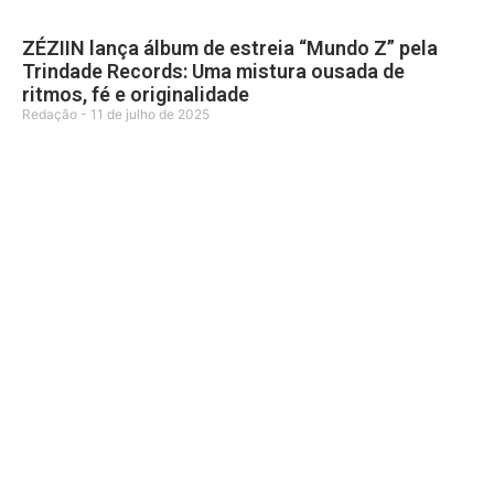
ZÉZIIN lança álbum de estreia “Mundo Z” pela
Trindade Records: Uma mistura ousada de
ritmos, fé e originalidade
Redação
11 de julho de 2025