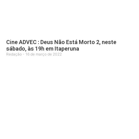
Cine ADVEC : Deus Não Está Morto 2, neste
sábado, às 19h em Itaperuna
Redação
16 de março de 2022