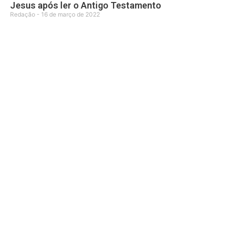
Jesus após ler o Antigo Testamento
Redação
16 de março de 2022