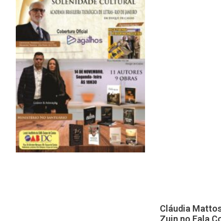
Cláudia Mattos
Zuin no Fala 