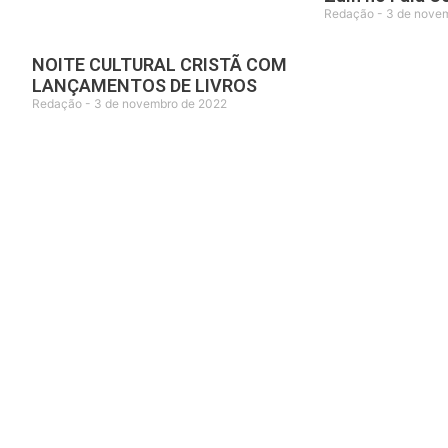
Redação
3 de nove
NOITE CULTURAL CRISTÃ COM
LANÇAMENTOS DE LIVROS
Redação
3 de novembro de 2022