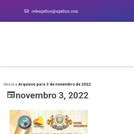
redeagathos@agathos.com
Início
»
Arquivos para 3 de novembro de 2022
novembro 3, 2022