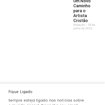
Um Novo
Caminho
para o
Artista
Cristão
Redação
29 de
junho de 2025
Fique Ligado
Sempre esteja ligado nas notícias sobre