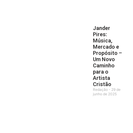
Jander
Pires:
Música,
Mercado e
Propósito –
Um Novo
Caminho
para o
Artista
Cristão
Redação
29 de
junho de 2025