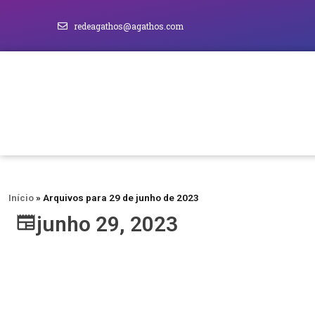
redeagathos@agathos.com
Início
»
Arquivos para 29 de junho de 2023
junho 29, 2023