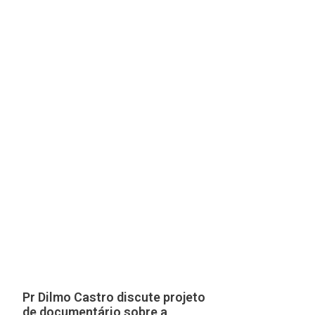
Pr Dilmo Castro discute projeto
de documentário sobre a