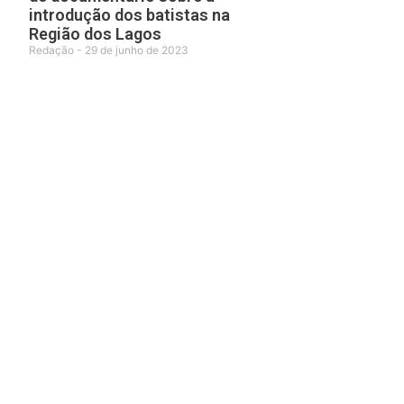
introdução dos batistas na
Região dos Lagos
Redação
29 de junho de 2023