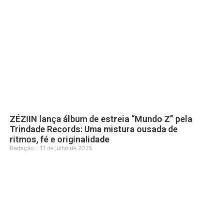
ZÉZIIN lança álbum de estreia “Mundo Z” pela
Trindade Records: Uma mistura ousada de
ritmos, fé e originalidade
Redação
11 de julho de 2025