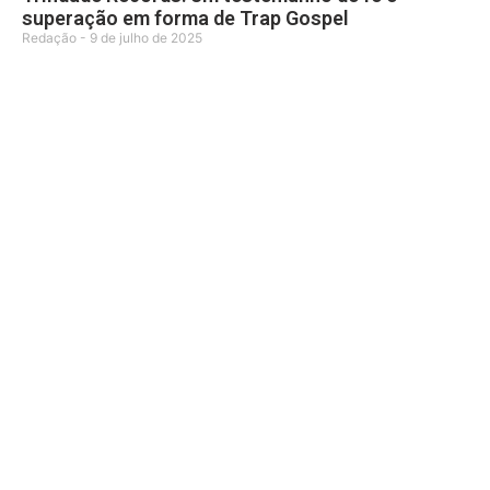
superação em forma de Trap Gospel
Redação
9 de julho de 2025