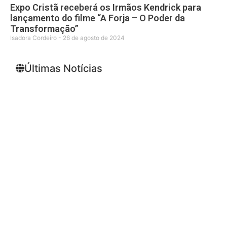
Expo Cristã receberá os Irmãos Kendrick para
lançamento do filme “A Forja – O Poder da
Transformação”
Isadora Cordeiro
26 de agosto de 2024
Últimas Notícias