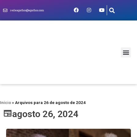
redeagathos@agathos.com
MUNDO CRIS
Início
»
Arquivos para 26 de agosto de 2024
agosto 26, 2024