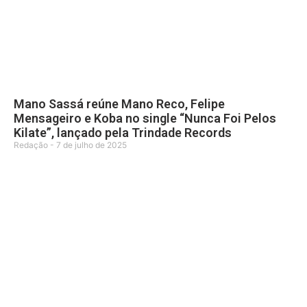
Mano Sassá reúne Mano Reco, Felipe
Mensageiro e Koba no single “Nunca Foi Pelos
Kilate”, lançado pela Trindade Records
Redação
7 de julho de 2025