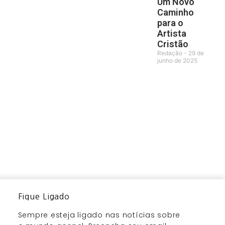
Um Novo
Caminho
para o
Artista
Cristão
Redação
29 de
junho de 2025
Fique Ligado
Sempre esteja ligado nas notícias sobre