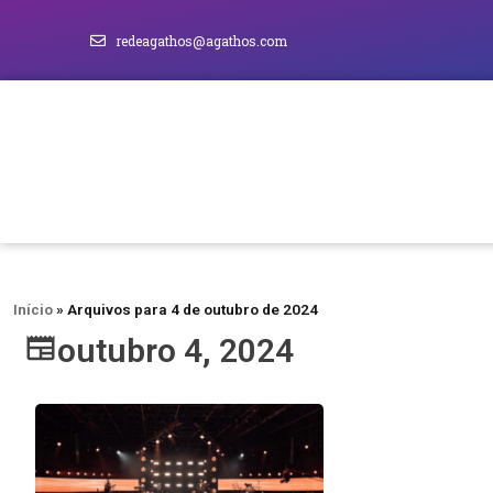
redeagathos@agathos.com
Início
»
Arquivos para 4 de outubro de 2024
outubro 4, 2024