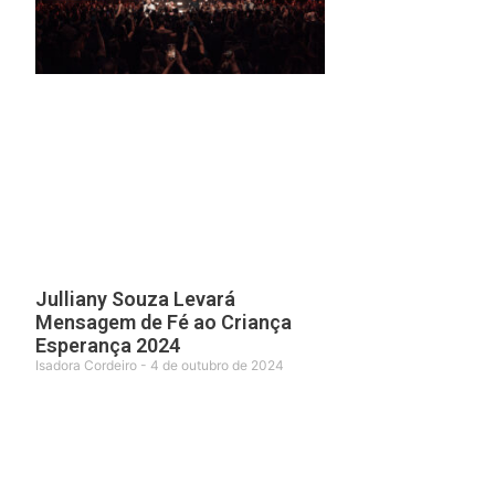
Julliany Souza Levará
Mensagem de Fé ao Criança
Esperança 2024
Isadora Cordeiro
4 de outubro de 2024