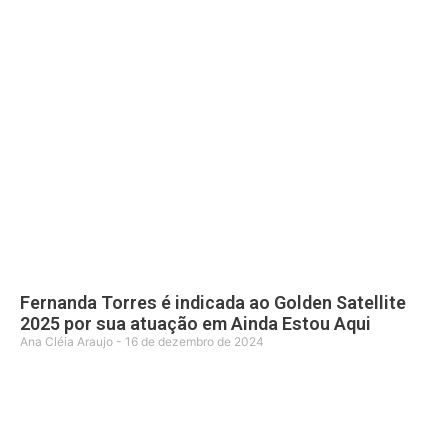
Fernanda Torres é indicada ao Golden Satellite
2025 por sua atuação em Ainda Estou Aqui
Ana Cléia Araujo
16 de dezembro de 2024