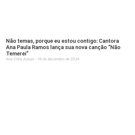
Não temas, porque eu estou contigo: Cantora
Ana Paula Ramos lança sua nova canção “Não
Temerei”
Ana Cléia Araujo
16 de dezembro de 2024