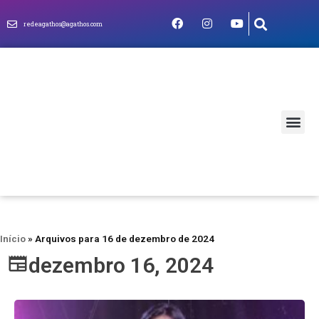
redeagathos@agathos.com
MUNDO CRIS
Início
»
Arquivos para 16 de dezembro de 2024
dezembro 16, 2024