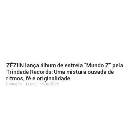
ZÉZIIN lança álbum de estreia “Mundo Z” pela
Trindade Records: Uma mistura ousada de
ritmos, fé e originalidade
Redação
11 de julho de 2025