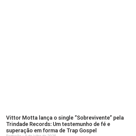
Vittor Motta lança o single “Sobrevivente” pela
Trindade Records: Um testemunho de fé e
superação em forma de Trap Gospel
Redação
9 de julho de 2025