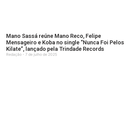
Mano Sassá reúne Mano Reco, Felipe
Mensageiro e Koba no single “Nunca Foi Pelos
Kilate”, lançado pela Trindade Records
Redação
7 de julho de 2025