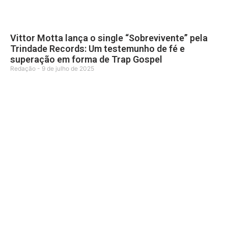
Vittor Motta lança o single “Sobrevivente” pela
Trindade Records: Um testemunho de fé e
superação em forma de Trap Gospel
Redação
9 de julho de 2025