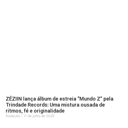
ZÉZIIN lança álbum de estreia “Mundo Z” pela
Trindade Records: Uma mistura ousada de
ritmos, fé e originalidade
Redação
11 de julho de 2025