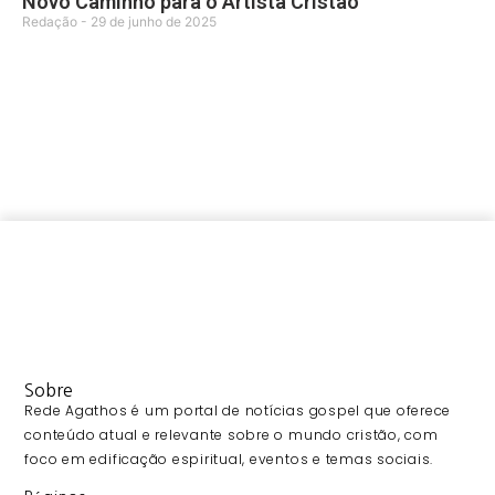
Novo Caminho para o Artista Cristão
Redação
29 de junho de 2025
Sobre
Rede Agathos é um portal de notícias gospel que oferece
conteúdo atual e relevante sobre o mundo cristão, com
foco em edificação espiritual, eventos e temas sociais.