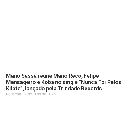
Mano Sassá reúne Mano Reco, Felipe
Mensageiro e Koba no single “Nunca Foi Pelos
Kilate”, lançado pela Trindade Records
Redação
7 de julho de 2025