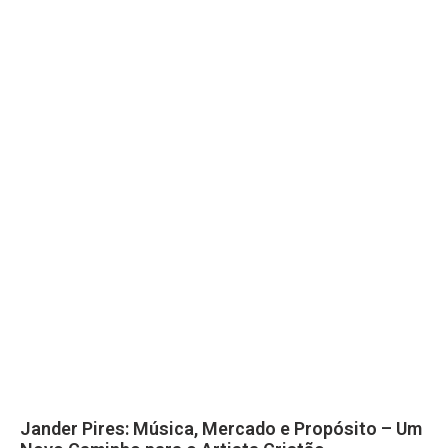
Jander Pires: Música, Mercado e Propósito – Um