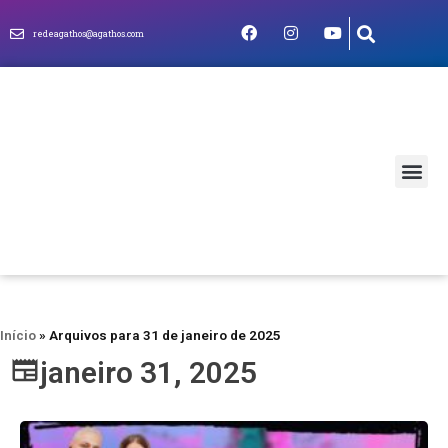
redeagathos@agathos.com
MUNDO CRIS
Início
»
Arquivos para 31 de janeiro de 2025
janeiro 31, 2025