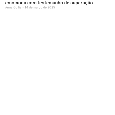
emociona com testemunho de superação
Anna Guilia
14 de março de 2025