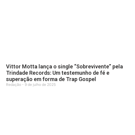
Vittor Motta lança o single “Sobrevivente” pela
Trindade Records: Um testemunho de fé e
superação em forma de Trap Gospel
Redação
9 de julho de 2025