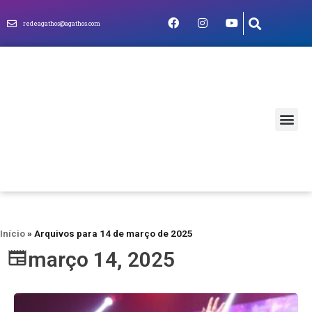
redeagathos@agathos.com
MUNDO CRIS
Início
»
Arquivos para 14 de março de 2025
março 14, 2025