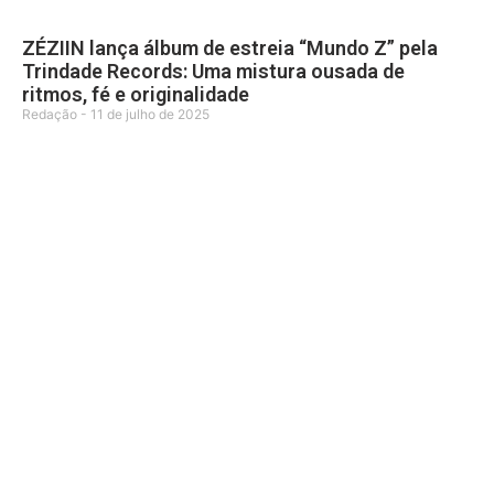
ZÉZIIN lança álbum de estreia “Mundo Z” pela
Trindade Records: Uma mistura ousada de
ritmos, fé e originalidade
Redação
11 de julho de 2025