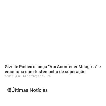
Gizelle Pinheiro lança “Vai Acontecer Milagres” e
emociona com testemunho de superação
Anna Guilia
14 de março de 2025
Últimas Notícias