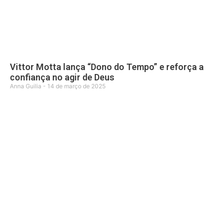
Vittor Motta lança “Dono do Tempo” e reforça a
confiança no agir de Deus
Anna Guilia
14 de março de 2025