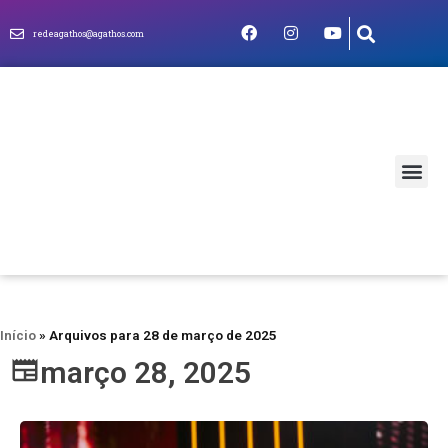
redeagathos@agathos.com
MUNDO CRIS
Início
»
Arquivos para 28 de março de 2025
março 28, 2025