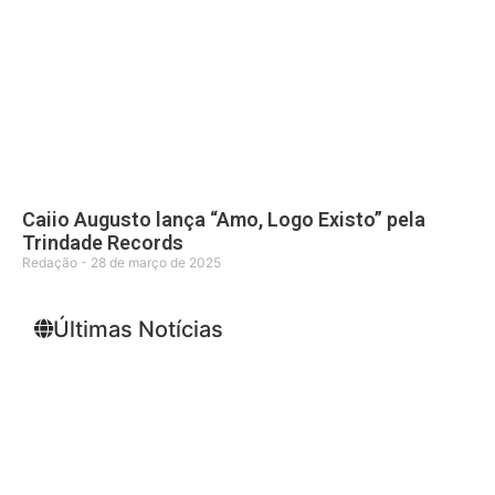
Caiio Augusto lança “Amo, Logo Existo” pela
Trindade Records
Redação
28 de março de 2025
Últimas Notícias