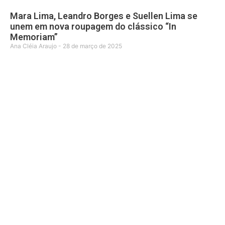
Mara Lima, Leandro Borges e Suellen Lima se
unem em nova roupagem do clássico “In
Memoriam”
Ana Cléia Araujo
28 de março de 2025