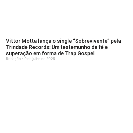
Vittor Motta lança o single “Sobrevivente” pela
Trindade Records: Um testemunho de fé e
superação em forma de Trap Gospel
Redação
9 de julho de 2025