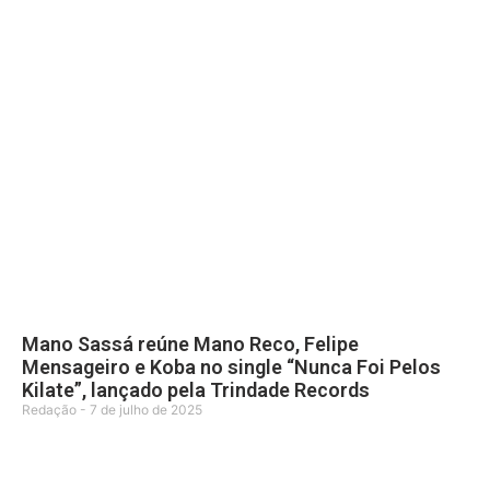
Mano Sassá reúne Mano Reco, Felipe
Mensageiro e Koba no single “Nunca Foi Pelos
Kilate”, lançado pela Trindade Records
Redação
7 de julho de 2025