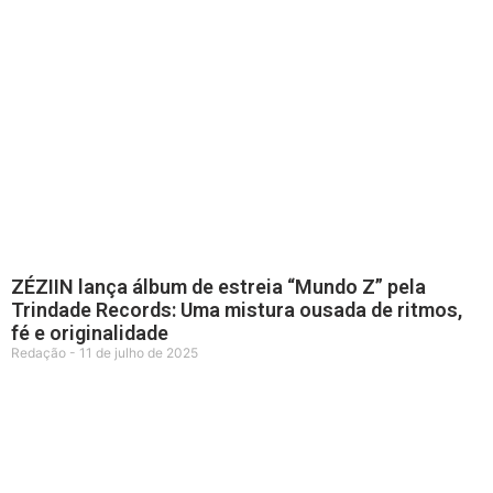
ZÉZIIN lança álbum de estreia “Mundo Z” pela
Trindade Records: Uma mistura ousada de ritmos,
fé e originalidade
Redação
11 de julho de 2025