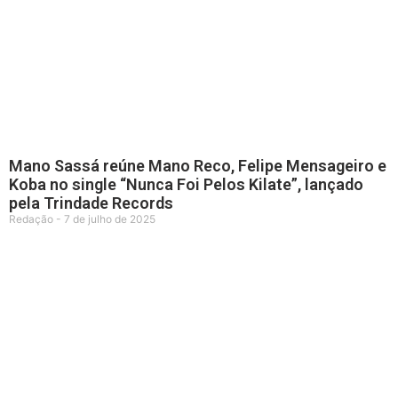
Mano Sassá reúne Mano Reco, Felipe Mensageiro e
Koba no single “Nunca Foi Pelos Kilate”, lançado
pela Trindade Records
Redação
7 de julho de 2025