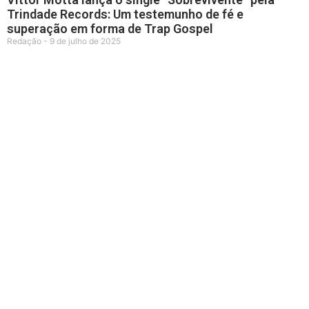
Trindade Records: Um testemunho de fé e
superação em forma de Trap Gospel
Redação
9 de julho de 2025