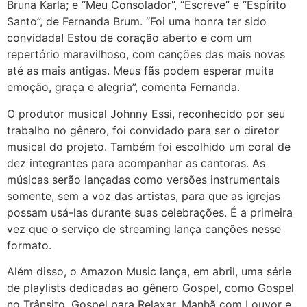
Bruna Karla; e “Meu Consolador”, “Escreve” e “Espírito
Santo”, de Fernanda Brum. “Foi uma honra ter sido
convidada! Estou de coração aberto e com um
repertório maravilhoso, com canções das mais novas
até as mais antigas. Meus fãs podem esperar muita
emoção, graça e alegria”, comenta Fernanda.
O produtor musical Johnny Essi, reconhecido por seu
trabalho no gênero, foi convidado para ser o diretor
musical do projeto. Também foi escolhido um coral de
dez integrantes para acompanhar as cantoras. As
músicas serão lançadas como versões instrumentais
somente, sem a voz das artistas, para que as igrejas
possam usá-las durante suas celebrações. É a primeira
vez que o serviço de streaming lança canções nesse
formato.
Além disso, o Amazon Music lança, em abril, uma série
de playlists dedicadas ao gênero Gospel, como Gospel
no Trânsito, Gospel para Relaxar, Manhã com Louvor e