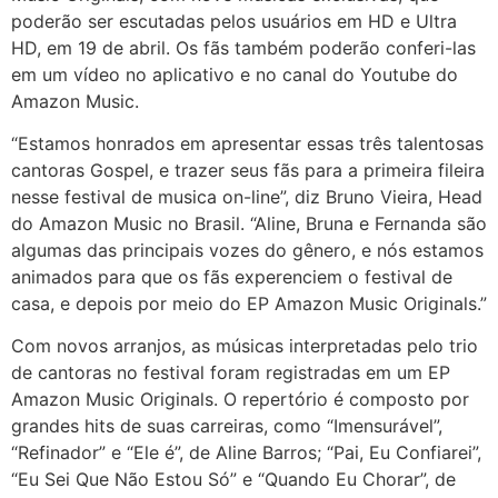
poderão ser escutadas pelos usuários em HD e Ultra
HD, em 19 de abril. Os fãs também poderão conferi-las
em um vídeo no aplicativo e no canal do Youtube do
Amazon Music.
“Estamos honrados em apresentar essas três talentosas
cantoras Gospel, e trazer seus fãs para a primeira fileira
nesse festival de musica on-line”, diz Bruno Vieira, Head
do Amazon Music no Brasil. “Aline, Bruna e Fernanda são
algumas das principais vozes do gênero, e nós estamos
animados para que os fãs experenciem o festival de
casa, e depois por meio do EP Amazon Music Originals.”
Com novos arranjos, as músicas interpretadas pelo trio
de cantoras no festival foram registradas em um EP
Amazon Music Originals. O repertório é composto por
grandes hits de suas carreiras, como “Imensurável”,
“Refinador” e “Ele é”, de Aline Barros; “Pai, Eu Confiarei”,
“Eu Sei Que Não Estou Só” e “Quando Eu Chorar”, de