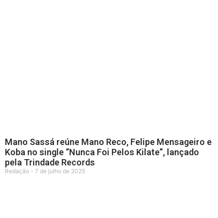
Mano Sassá reúne Mano Reco, Felipe Mensageiro e
Koba no single “Nunca Foi Pelos Kilate”, lançado
pela Trindade Records
Redação
7 de julho de 2025