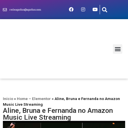
redeagathos@agathos.com
MUNDO CRIS
Início
»
Home – Elementor
»
Aline, Bruna e Fernanda no Amazon
Music Live Streaming
Aline, Bruna e Fernanda no Amazon
Music Live Streaming