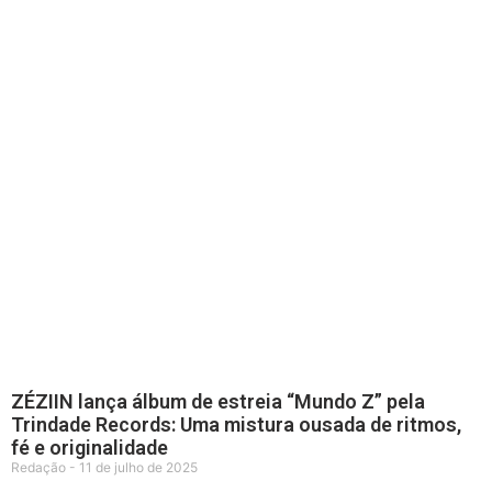
ZÉZIIN lança álbum de estreia “Mundo Z” pela
Trindade Records: Uma mistura ousada de ritmos,
fé e originalidade
Redação
11 de julho de 2025