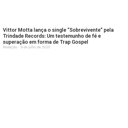
Vittor Motta lança o single “Sobrevivente” pela
Trindade Records: Um testemunho de fé e
superação em forma de Trap Gospel
Redação
9 de julho de 2025