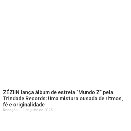
ZÉZIIN lança álbum de estreia “Mundo Z” pela
Trindade Records: Uma mistura ousada de ritmos,
fé e originalidade
Redação
11 de julho de 2025