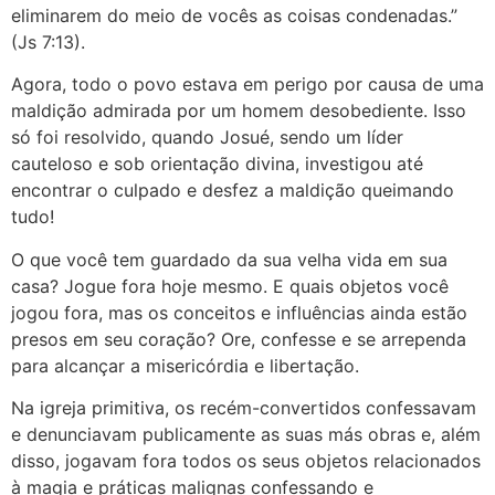
eliminarem do meio de vocês as coisas condenadas.”
(Js 7:13).
Agora, todo o povo estava em perigo por causa de uma
maldição admirada por um homem desobediente. Isso
só foi resolvido, quando Josué, sendo um líder
cauteloso e sob orientação divina, investigou até
encontrar o culpado e desfez a maldição queimando
tudo!
O que você tem guardado da sua velha vida em sua
casa? Jogue fora hoje mesmo. E quais objetos você
jogou fora, mas os conceitos e influências ainda estão
presos em seu coração? Ore, confesse e se arrependa
para alcançar a misericórdia e libertação.
Na igreja primitiva, os recém-convertidos confessavam
e denunciavam publicamente as suas más obras e, além
disso, jogavam fora todos os seus objetos relacionados
à magia e práticas malignas confessando e