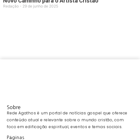
Novo Caminho para o Artista Cristão
Redação
29 de junho de 2025
Sobre
Rede Agathos é um portal de notícias gospel que oferece
conteúdo atual e relevante sobre o mundo cristão, com
foco em edificação espiritual, eventos e temas sociais.
Páginas