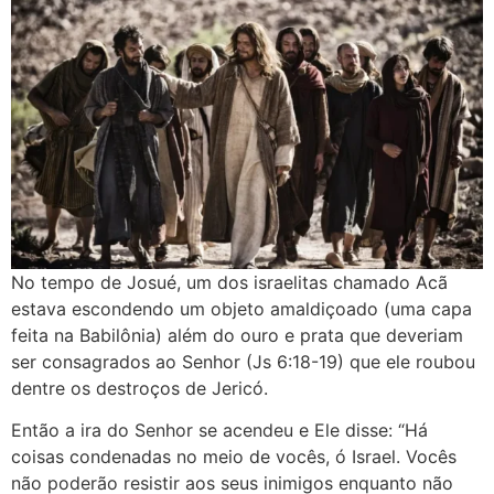
No tempo de Josué, um dos israelitas chamado Acã
estava escondendo um objeto amaldiçoado (uma capa
feita na Babilônia) além do ouro e prata que deveriam
ser consagrados ao Senhor (Js 6:18-19) que ele roubou
dentre os destroços de Jericó.
Então a ira do Senhor se acendeu e Ele disse: “Há
coisas condenadas no meio de vocês, ó Israel. Vocês
não poderão resistir aos seus inimigos enquanto não