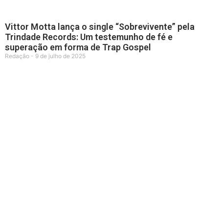
Vittor Motta lança o single “Sobrevivente” pela
Trindade Records: Um testemunho de fé e
superação em forma de Trap Gospel
Redação
9 de julho de 2025