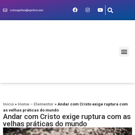
redeagathos@agathos.com
MUNDO CRIS
Início
»
Home – Elementor
»
Andar com Cristo exige ruptura com
as velhas práticas do mundo
Andar com Cristo exige ruptura com as
velhas práticas do mundo