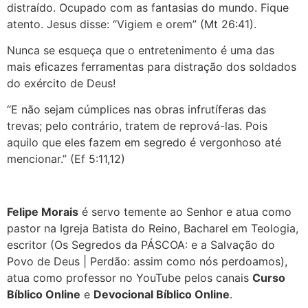
distraído. Ocupado com as fantasias do mundo. Fique
atento. Jesus disse: “Vigiem e orem” (Mt 26:41).
Nunca se esqueça que o entretenimento é uma das
mais eficazes ferramentas para distração dos soldados
do exército de Deus!
“E não sejam cúmplices nas obras infrutíferas das
trevas; pelo contrário, tratem de reprová-las. Pois
aquilo que eles fazem em segredo é vergonhoso até
mencionar.” (Ef 5:11,12)
Felipe Morais
é servo temente ao Senhor e atua como
pastor na Igreja Batista do Reino, Bacharel em Teologia,
escritor (Os Segredos da PÁSCOA: e a Salvação do
Povo de Deus | Perdão: assim como nós perdoamos),
atua como professor no YouTube pelos canais
Curso
Bíblico Online
e
Devocional Bíblico Online
.