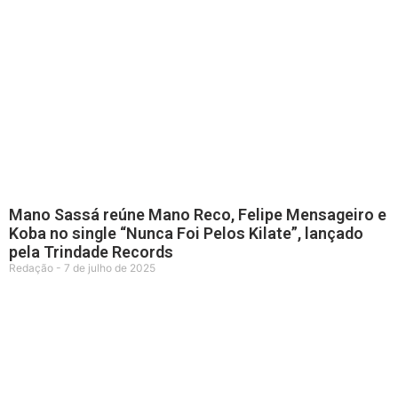
Mano Sassá reúne Mano Reco, Felipe Mensageiro e
Koba no single “Nunca Foi Pelos Kilate”, lançado
pela Trindade Records
Redação
7 de julho de 2025