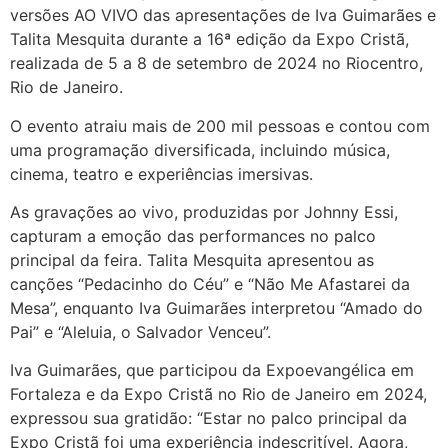
versões AO VIVO das apresentações de Iva Guimarães e
Talita Mesquita durante a 16ª edição da Expo Cristã,
realizada de 5 a 8 de setembro de 2024 no Riocentro,
Rio de Janeiro.
O evento atraiu mais de 200 mil pessoas e contou com
uma programação diversificada, incluindo música,
cinema, teatro e experiências imersivas.
As gravações ao vivo, produzidas por Johnny Essi,
capturam a emoção das performances no palco
principal da feira. Talita Mesquita apresentou as
canções “Pedacinho do Céu” e “Não Me Afastarei da
Mesa”, enquanto Iva Guimarães interpretou “Amado do
Pai” e “Aleluia, o Salvador Venceu”.
Iva Guimarães, que participou da Expoevangélica em
Fortaleza e da Expo Cristã no Rio de Janeiro em 2024,
expressou sua gratidão: “Estar no palco principal da
Expo Cristã foi uma experiência indescritível. Agora,