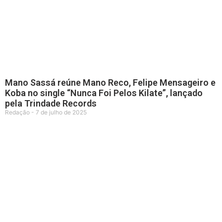
Mano Sassá reúne Mano Reco, Felipe Mensageiro e
Koba no single “Nunca Foi Pelos Kilate”, lançado
pela Trindade Records
Redação
7 de julho de 2025