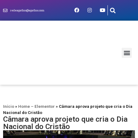
redeagathos@agathos.com
MUNDO CRIS
Início
»
Home – Elementor
»
Câmara aprova projeto que cria o Dia
Nacional do Cristão
Câmara aprova projeto que cria o Dia
Nacional do Cristão