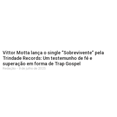
Vittor Motta lança o single “Sobrevivente” pela
Trindade Records: Um testemunho de fé e
superação em forma de Trap Gospel
Redação
9 de julho de 2025