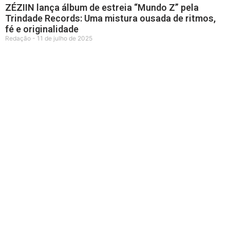
ZÉZIIN lança álbum de estreia “Mundo Z” pela
Trindade Records: Uma mistura ousada de ritmos,
fé e originalidade
Redação
11 de julho de 2025