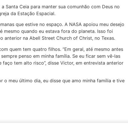
 a Santa Ceia para manter sua comunhão com Deus no
greja da Estação Espacial.
emanas que estive no espaço. A NASA apoiou meu desejo
fé mesmo quando eu estava fora do planeta. Isso foi
 anterior na Abell Street Church of Christ, no Texas.
 com quem tem quatro filhos. “Em geral, até mesmo antes
 sempre penso em minha família. Se eu ficar sem vê-las
o tem alto risco”, disse Victor, em entrevista anterior
or o meu último dia, eu disse que amo minha família e tive