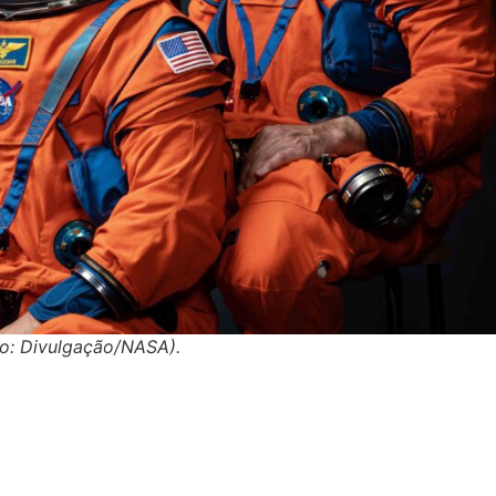
to: Divulgação/NASA).