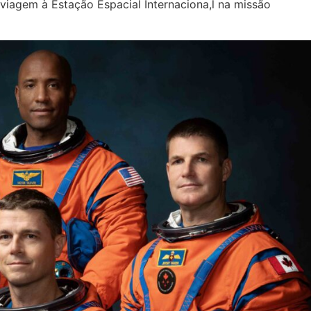
viagem à Estação Espacial Internaciona,l na missão