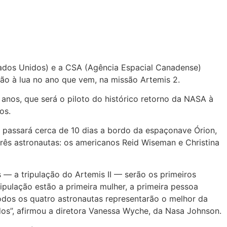
tados Unidos) e a CSA (Agência Espacial Canadense)
ão à lua no ano que vem, na missão Artemis 2.
 anos, que será o piloto do histórico retorno da NASA à
os.
passará cerca de 10 dias a bordo da espaçonave Órion,
três astronautas: os americanos Reid Wiseman e Christina
 — a tripulação do Artemis II — serão os primeiros
ipulação estão a primeira mulher, a primeira pessoa
odos os quatro astronautas representarão o melhor da
os”, afirmou a diretora Vanessa Wyche, da Nasa Johnson.