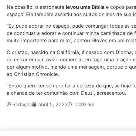
Na ocasião, o astronauta
levou uma Bíblia
e copos para
espaço. Ele também assistiu aos cultos onlines de sua i
“Eu pude adorar no espaço, pude comungar todas as s
de continuar a adorar e continuar minha caminhada de 
muito importante para mim”, contou Glover, em um relato
O cristão, nascido na Califórnia, é casado com Dionna,
de entrar em um avião comercial, eu faço uma oração e
por algum motivo, mando uma mensagem, porque o que faç
ao Christian Chronicle.
“Então quero ter sempre ter a certeza de que, se hoje f
a chance de ter comunhão com Deus”, acrescentou.
Redação
abril 5, 2023
10:39 am