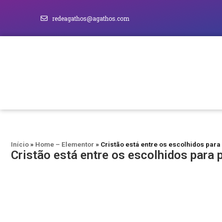
redeagathos@agathos.com
Início
»
Home – Elementor
»
Cristão está entre os escolhidos par
Cristão está entre os escolhidos para