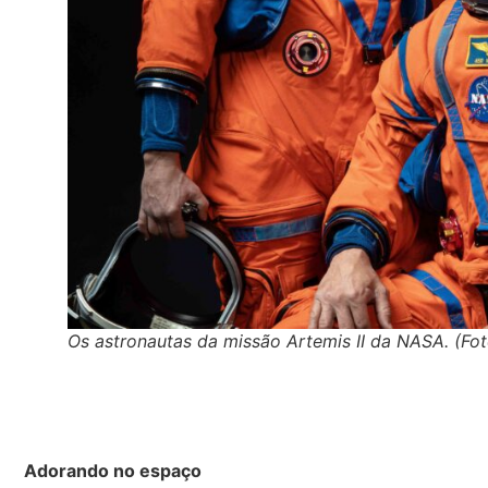
Os astronautas da missão Artemis II da NASA. (Fo
Adorando no espaço