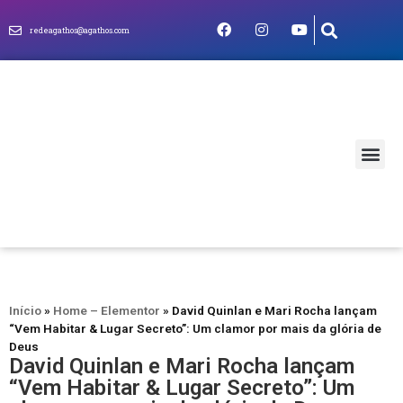
redeagathos@agathos.com
MUNDO CRIS
Início
»
Home – Elementor
»
David Quinlan e Mari Rocha lançam
“Vem Habitar & Lugar Secreto”: Um clamor por mais da glória de
Deus
David Quinlan e Mari Rocha lançam
“Vem Habitar & Lugar Secreto”: Um