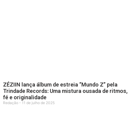
ZÉZIIN lança álbum de estreia “Mundo Z” pela
Trindade Records: Uma mistura ousada de ritmos,
fé e originalidade
Redação
11 de julho de 2025