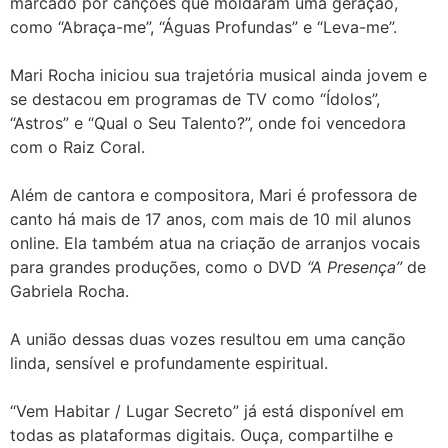
marcado por canções que moldaram uma geração,
como “Abraça-me”, “Águas Profundas” e “Leva-me”.
Mari Rocha iniciou sua trajetória musical ainda jovem e
se destacou em programas de TV como “Ídolos”,
“Astros” e “Qual o Seu Talento?”, onde foi vencedora
com o Raiz Coral.
Além de cantora e compositora, Mari é professora de
canto há mais de 17 anos, com mais de 10 mil alunos
online. Ela também atua na criação de arranjos vocais
para grandes produções, como o DVD
“A Presença”
de
Gabriela Rocha.
A união dessas duas vozes resultou em uma canção
linda, sensível e profundamente espiritual.
“Vem Habitar / Lugar Secreto” já está disponível em
todas as plataformas digitais. Ouça, compartilhe e