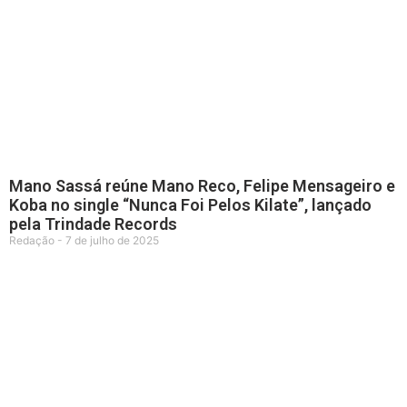
Mano Sassá reúne Mano Reco, Felipe Mensageiro e
Koba no single “Nunca Foi Pelos Kilate”, lançado
pela Trindade Records
Redação
7 de julho de 2025