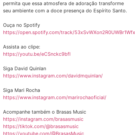
permita que essa atmosfera de adoração transforme
seu ambiente com a doce presença do Espírito Santo.
Ouça no Spotify
https://open.spotify.com/track/53xSvWXon2R0UWBr1Wf
Assista ao clipe:
https://youtu.be/eCSnckc9bfI
Siga David Quinlan
https://www.instagram.com/davidmquinlan/
Siga Mari Rocha
https://www.instagram.com/marirochaoficial/
Acompanhe também o Brasas Music
https://instagram.com/brasasmusic
https://tiktok.com/@brasasmusic
https://youtube.com/@BrasasMusic