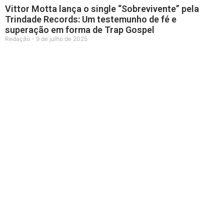
Vittor Motta lança o single “Sobrevivente” pela
Trindade Records: Um testemunho de fé e
superação em forma de Trap Gospel
Redação
9 de julho de 2025