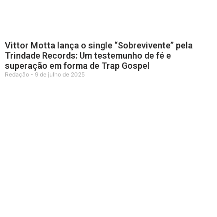
Vittor Motta lança o single “Sobrevivente” pela
Trindade Records: Um testemunho de fé e
superação em forma de Trap Gospel
Redação
9 de julho de 2025