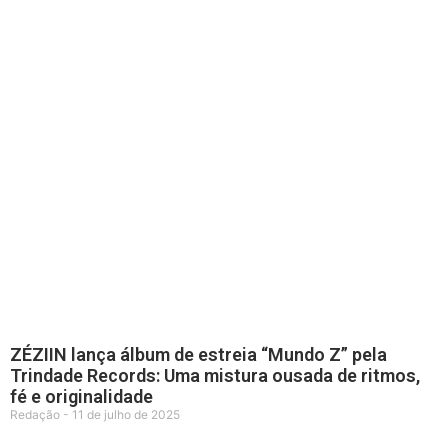
ZÉZIIN lança álbum de estreia “Mundo Z” pela
Trindade Records: Uma mistura ousada de ritmos,
fé e originalidade
Redação
11 de julho de 2025