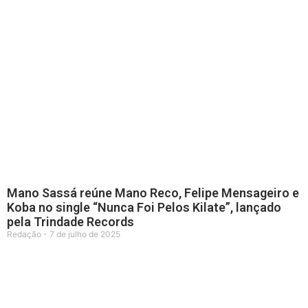
Mano Sassá reúne Mano Reco, Felipe Mensageiro e
Koba no single “Nunca Foi Pelos Kilate”, lançado
pela Trindade Records
Redação
7 de julho de 2025