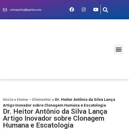
redeagathos@agathos.com
MUNDO CRIS
Início
»
Home – Elementor
»
Dr. Heitor Antônio da Silva Lança
Artigo Inovador sobre Clonagem Humana e Escatologia
Dr. Heitor Antônio da Silva Lança
Artigo Inovador sobre Clonagem
Humana e Escatologia