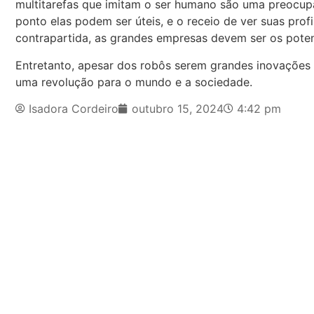
multitarefas que imitam o ser humano são uma preocup
ponto elas podem ser úteis, e o receio de ver suas pr
contrapartida, as grandes empresas devem ser os pote
Entretanto, apesar dos robôs serem grandes inovações 
uma revolução para o mundo e a sociedade.
Isadora Cordeiro
outubro 15, 2024
4:42 pm