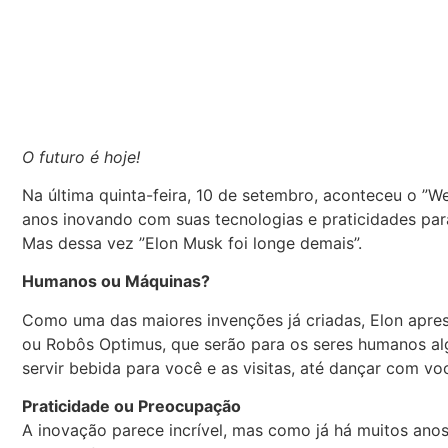
O futuro é hoje!
Na última quinta-feira, 10 de setembro, aconteceu o ”W
anos inovando com suas tecnologias e praticidades par
Mas dessa vez ”Elon Musk foi longe demais”.
Humanos ou Máquinas?
Como uma das maiores invenções já criadas, Elon apre
ou Robôs Optimus, que serão para os seres humanos a
servir bebida para você e as visitas, até dançar com vo
Praticidade ou Preocupação
A inovação parece incrível, mas como já há muitos ano