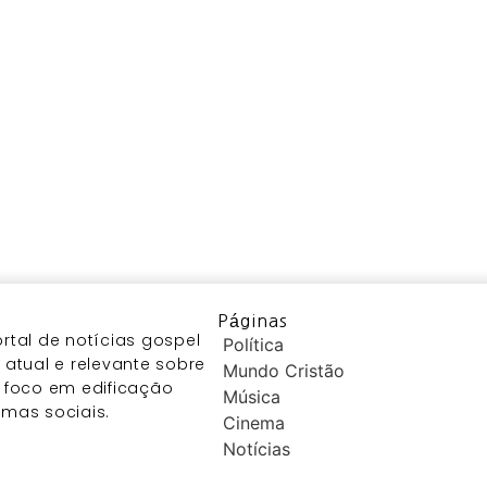
Páginas
tal de notícias gospel
Política
atual e relevante sobre
Mundo Cristão
 foco em edificação
Música
temas sociais.
Cinema
Notícias