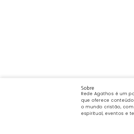
Sobre
Rede Agathos é um por
que oferece conteúdo 
o mundo cristão, com
espiritual, eventos e 