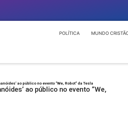
POLÍTICA
MUNDO CRISTÃ
nóides’ ao público no evento ”We, Robot” da Tesla
nóides’ ao público no evento ”We,