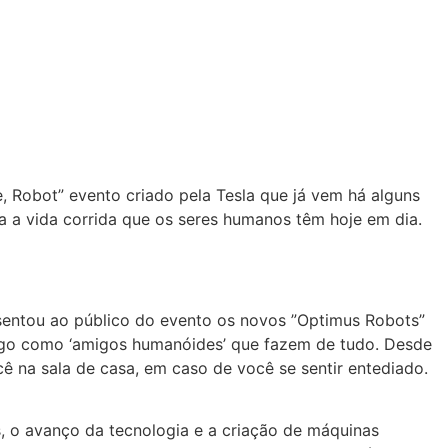
e, Robot” evento criado pela Tesla que já vem há alguns
a a vida corrida que os seres humanos têm hoje em dia.
sentou ao público do evento os novos ”Optimus Robots”
lgo como ‘amigos humanóides’ que fazem de tudo. Desde
cê na sala de casa, em caso de você se sentir entediado.
s, o avanço da tecnologia e a criação de máquinas