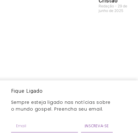
Cristão
Redação
29 de
junho de 2025
Fique Ligado
Sempre esteja ligado nas notícias sobre
o mundo gospel. Preencha seu email.
INSCREVA-SE