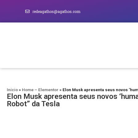
redeagathos@agathos.com
Início
»
Home – Elementor
»
Elon Musk apresenta seus novos ‘huma
Elon Musk apresenta seus novos ‘huma
Robot” da Tesla