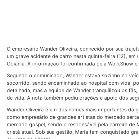
O empresário Wander Oliveira, conhecido por sua trajet
um grave acidente de carro nesta quinta-feira (12), em
Goiânia. A informação foi confirmada pela WorkShow em 
Segundo o comunicado, Wander estava sozinho no veíc
socorrido, sendo encaminhado ao hospital com vida, po
detalhada, mas a equipe de Wander tranquilizou os fãs,
de vida. A nota também pediu orações e apoio dos seg
Wander Oliveira é um dos nomes mais importantes da ges
como empresário de grandes artistas do mercado serta
mercado gospel, sendo o responsável pela carreira de 
cristã atual. Sob sua gestão, Maria tem conquistado gra