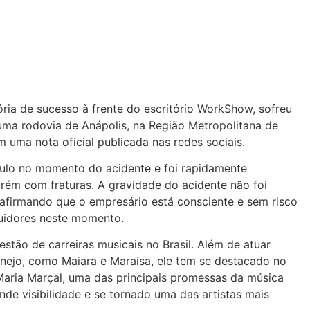
ória de sucesso à frente do escritório WorkShow, sofreu
 uma rodovia de Anápolis, na Região Metropolitana de
uma nota oficial publicada nas redes sociais.
ulo no momento do acidente e foi rapidamente
rém com fraturas. A gravidade do acidente não foi
 afirmando que o empresário está consciente e sem risco
uidores neste momento.
tão de carreiras musicais no Brasil. Além de atuar
nejo, como Maiara e Maraisa, ele tem se destacado no
Maria Marçal, uma das principais promessas da música
nde visibilidade e se tornado uma das artistas mais