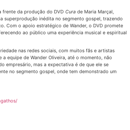
 à frente da produção do DVD
Cura
de Maria Marçal,
ma superprodução inédita no segmento gospel, trazendo
ico. Com o apoio estratégico de Wander, o DVD promete
ferecendo ao público uma experiência musical e espiritual
iedade nas redes sociais, com muitos fãs e artistas
e a equipe de Wander Oliveira, até o momento, não
o empresário, mas a expectativa é de que ele se
lmente no segmento gospel, onde tem demonstrado um
agathos/