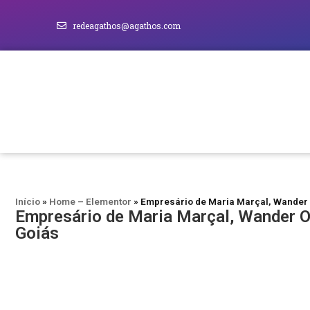
redeagathos@agathos.com
Início
»
Home – Elementor
»
Empresário de Maria Marçal, Wander 
Empresário de Maria Marçal, Wander Ol
Goiás