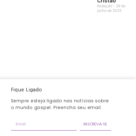
Cristão
Redação
29 de
junho de 2025
Fique Ligado
Sempre esteja ligado nas notícias sobre
o mundo gospel. Preencha seu email.
INSCREVA-SE