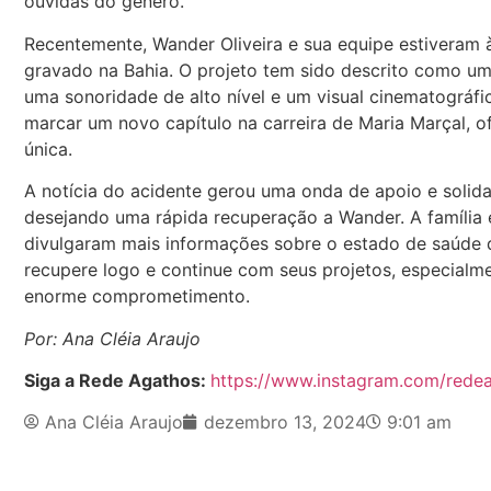
ouvidas do gênero.
Recentemente, Wander Oliveira e sua equipe estiveram
gravado na Bahia. O projeto tem sido descrito como u
uma sonoridade de alto nível e um visual cinematográf
marcar um novo capítulo na carreira de Maria Marçal, o
única.
A notícia do acidente gerou uma onda de apoio e solidar
desejando uma rápida recuperação a Wander. A família 
divulgaram mais informações sobre o estado de saúde d
recupere logo e continue com seus projetos, especia
enorme comprometimento.
Por: Ana Cléia Araujo
Siga a Rede Agathos:
https://www.instagram.com/rede
Ana Cléia Araujo
dezembro 13, 2024
9:01 am