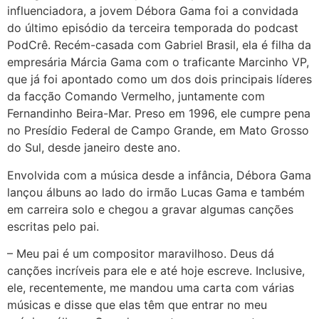
influenciadora, a jovem Débora Gama foi a convidada
do último episódio da terceira temporada do podcast
PodCrê. Recém-casada com Gabriel Brasil, ela é filha da
empresária Márcia Gama com o traficante Marcinho VP,
que já foi apontado como um dos dois principais líderes
da facção Comando Vermelho, juntamente com
Fernandinho Beira-Mar. Preso em 1996, ele cumpre pena
no Presídio Federal de Campo Grande, em Mato Grosso
do Sul, desde janeiro deste ano.
Envolvida com a música desde a infância, Débora Gama
lançou álbuns ao lado do irmão Lucas Gama e também
em carreira solo e chegou a gravar algumas canções
escritas pelo pai.
– Meu pai é um compositor maravilhoso. Deus dá
canções incríveis para ele e até hoje escreve. Inclusive,
ele, recentemente, me mandou uma carta com várias
músicas e disse que elas têm que entrar no meu