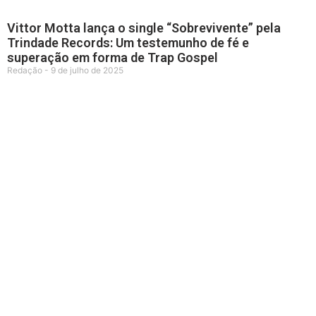
Vittor Motta lança o single “Sobrevivente” pela
Trindade Records: Um testemunho de fé e
superação em forma de Trap Gospel
Redação
9 de julho de 2025