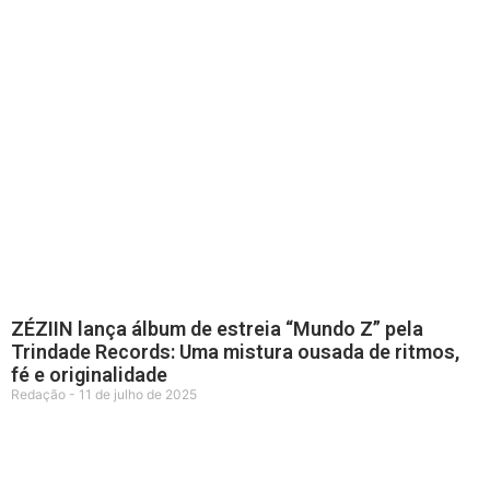
ZÉZIIN lança álbum de estreia “Mundo Z” pela
Trindade Records: Uma mistura ousada de ritmos,
fé e originalidade
Redação
11 de julho de 2025