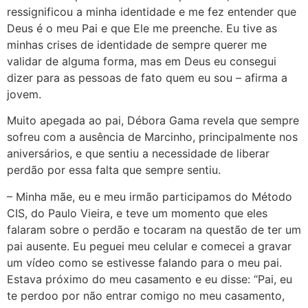
ressignificou a minha identidade e me fez entender que
Deus é o meu Pai e que Ele me preenche. Eu tive as
minhas crises de identidade de sempre querer me
validar de alguma forma, mas em Deus eu consegui
dizer para as pessoas de fato quem eu sou – afirma a
jovem.
Muito apegada ao pai, Débora Gama revela que sempre
sofreu com a ausência de Marcinho, principalmente nos
aniversários, e que sentiu a necessidade de liberar
perdão por essa falta que sempre sentiu.
– Minha mãe, eu e meu irmão participamos do Método
CIS, do Paulo Vieira, e teve um momento que eles
falaram sobre o perdão e tocaram na questão de ter um
pai ausente. Eu peguei meu celular e comecei a gravar
um vídeo como se estivesse falando para o meu pai.
Estava próximo do meu casamento e eu disse: “Pai, eu
te perdoo por não entrar comigo no meu casamento,