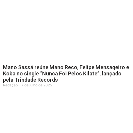
Mano Sassá reúne Mano Reco, Felipe Mensageiro e
Koba no single “Nunca Foi Pelos Kilate”, lançado
pela Trindade Records
Redação
7 de julho de 2025