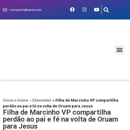
redeagathos@agathos.com
MUNDO CRIS
Início
»
Home – Elementor
»
Filha de Marcinho VP compartilha
perdão ao pai e fé na volta de Oruam para Jesus
Filha de Marcinho VP compartilha
perdão ao pai e fé na volta de Oruam
para Jesus