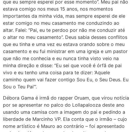
que eu sempre esperei por esse momento”. Meu pai não
estava comigo nos meus 15 anos, nos momentos
importantes da minha vida, mas sempre esperei de ele
estar comigo no meu casamento me conduzindo ao
altar. Falei: “Pai, eu te perdoo por não me conduzir até
o altar no meu casamento”. Deus sabia desses conflitos
que eu tinha e uma vez eu estava orando sobre o meu
casamento e eu fui ministrar em uma igreja e um pastor
que não me conhecia e eu nunca tinha visto veio na
minha direção e disse: “Eu sei que você é órfã de pai
vivo e eu tenho uma coisa para te dizer: ‘Aquele
caminho quem vai fazer contigo Sou Eu, o Seu Deus. Eu
Sou o Teu Pai’”.
Débora Gama é irmã do rapper Oruam, que virou notícia
por se apresentar no palco do Lollapalooza deste ano
usando uma camisa com a imagem do pai e pedindo a
liberdade de Marcinho VP. Ela conta que o irmão – cujo
nome artístico é Mauro ao contrário – foi apresentado