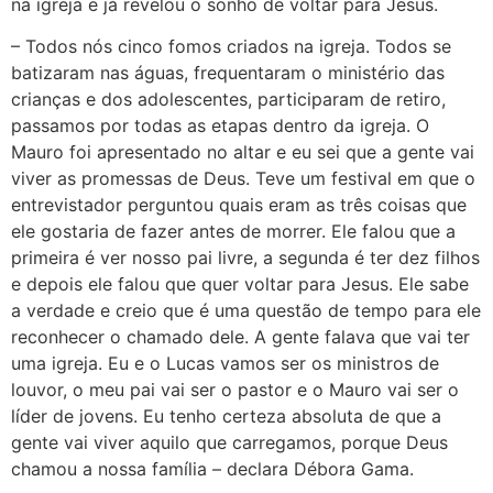
na igreja e já revelou o sonho de voltar para Jesus.
– Todos nós cinco fomos criados na igreja. Todos se
batizaram nas águas, frequentaram o ministério das
crianças e dos adolescentes, participaram de retiro,
passamos por todas as etapas dentro da igreja. O
Mauro foi apresentado no altar e eu sei que a gente vai
viver as promessas de Deus. Teve um festival em que o
entrevistador perguntou quais eram as três coisas que
ele gostaria de fazer antes de morrer. Ele falou que a
primeira é ver nosso pai livre, a segunda é ter dez filhos
e depois ele falou que quer voltar para Jesus. Ele sabe
a verdade e creio que é uma questão de tempo para ele
reconhecer o chamado dele. A gente falava que vai ter
uma igreja. Eu e o Lucas vamos ser os ministros de
louvor, o meu pai vai ser o pastor e o Mauro vai ser o
líder de jovens. Eu tenho certeza absoluta de que a
gente vai viver aquilo que carregamos, porque Deus
chamou a nossa família – declara Débora Gama.