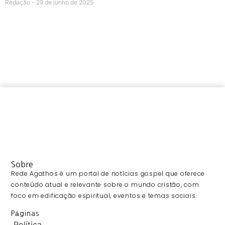
Redação
29 de junho de 2025
Sobre
Rede Agathos é um portal de notícias gospel que oferece
conteúdo atual e relevante sobre o mundo cristão, com
foco em edificação espiritual, eventos e temas sociais.
Páginas
Política