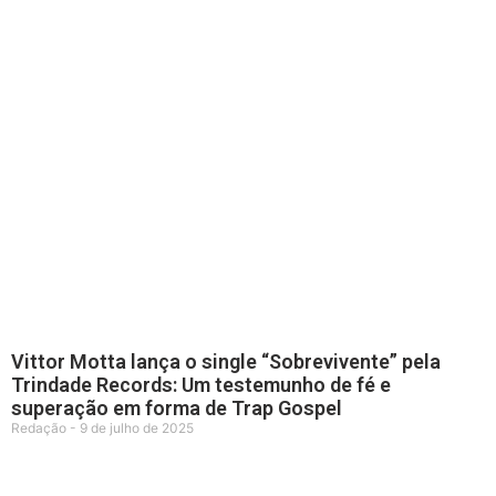
Vittor Motta lança o single “Sobrevivente” pela
Trindade Records: Um testemunho de fé e
superação em forma de Trap Gospel
Redação
9 de julho de 2025