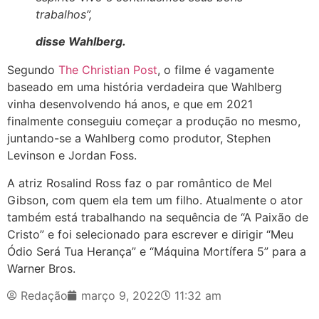
trabalhos”,
disse Wahlberg.
Segundo
The Christian Post
, o filme é vagamente
baseado em uma história verdadeira que Wahlberg
vinha desenvolvendo há anos, e que em 2021
finalmente conseguiu começar a produção no mesmo,
juntando-se a Wahlberg como produtor, Stephen
Levinson e Jordan Foss.
A atriz Rosalind Ross faz o par romântico de Mel
Gibson, com quem ela tem um filho. Atualmente o ator
também está trabalhando na sequência de “A Paixão de
Cristo” e foi selecionado para escrever e dirigir “Meu
Ódio Será Tua Herança” e “Máquina Mortífera 5” para a
Warner Bros.
Redação
março 9, 2022
11:32 am