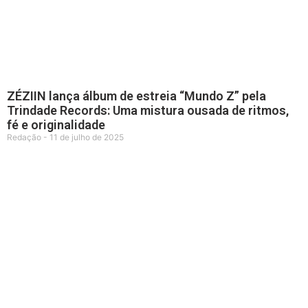
ZÉZIIN lança álbum de estreia “Mundo Z” pela
Trindade Records: Uma mistura ousada de ritmos,
fé e originalidade
Redação
11 de julho de 2025