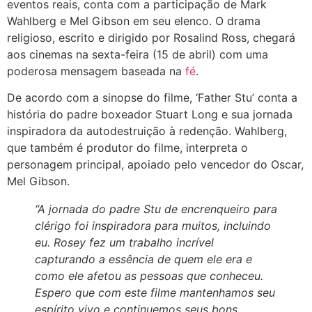
eventos reais, conta com a participação de Mark
Wahlberg e Mel Gibson em seu elenco. O drama
religioso, escrito e dirigido por Rosalind Ross, chegará
aos cinemas na sexta-feira (15 de abril) com uma
poderosa mensagem baseada na
fé
.
De acordo com a sinopse do filme, ‘Father Stu’ conta a
história do padre boxeador Stuart Long e sua jornada
inspiradora da autodestruição à redenção. Wahlberg,
que também é produtor do filme, interpreta o
personagem principal, apoiado pelo vencedor do Oscar,
Mel Gibson.
“A jornada do padre Stu de encrenqueiro para
clérigo foi inspiradora para muitos, incluindo
eu. Rosey fez um trabalho incrível
capturando a essência de quem ele era e
como ele afetou as pessoas que conheceu.
Espero que com este filme mantenhamos seu
espírito vivo e continuemos seus bons