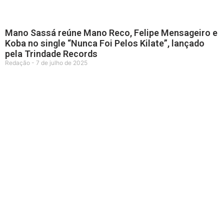
Mano Sassá reúne Mano Reco, Felipe Mensageiro e
Koba no single “Nunca Foi Pelos Kilate”, lançado
pela Trindade Records
Redação
7 de julho de 2025