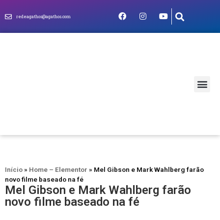
redeagathos@agathos.com
MUNDO CRIS
Início
»
Home – Elementor
»
Mel Gibson e Mark Wahlberg farão
novo filme baseado na fé
Mel Gibson e Mark Wahlberg farão
novo filme baseado na fé