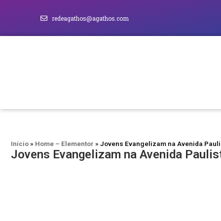
redeagathos@agathos.com
Início
»
Home – Elementor
»
Jovens Evangelizam na Avenida Paul
Jovens Evangelizam na Avenida Pauli