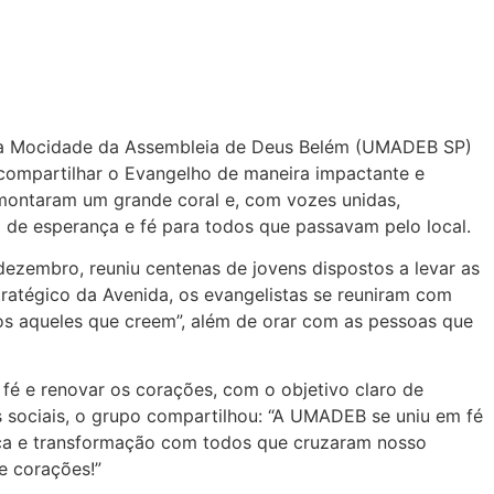
 da Mocidade da Assembleia de Deus Belém (UMADEB SP)
 compartilhar o Evangelho de maneira impactante e
 montaram um grande coral e, com vozes unidas,
de esperança e fé para todos que passavam pelo local.
dezembro, reuniu centenas de jovens dispostos a levar as
ratégico da Avenida, os evangelistas se reuniram com
os aqueles que creem”, além de orar com as pessoas que
fé e renovar os corações, com o objetivo claro de
 sociais, o grupo compartilhou: “A UMADEB se uniu em fé
ça e transformação com todos que cruzaram nosso
e corações!”