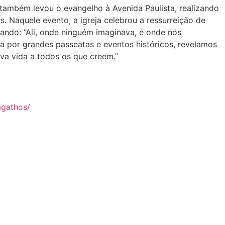
 também levou o evangelho à Avenida Paulista, realizando
. Naquele evento, a igreja celebrou a ressurreição de
ndo: “Ali, onde ninguém imaginava, é onde nós
 por grandes passeatas e eventos históricos, revelamos
ova vida a todos os que creem.”
agathos/