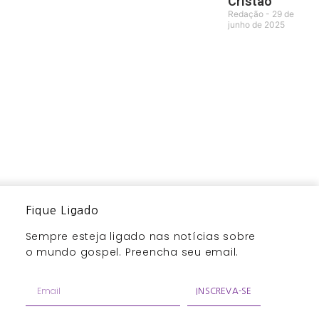
Cristão
Redação
29 de
junho de 2025
Fique Ligado
Sempre esteja ligado nas notícias sobre
o mundo gospel. Preencha seu email.
INSCREVA-SE