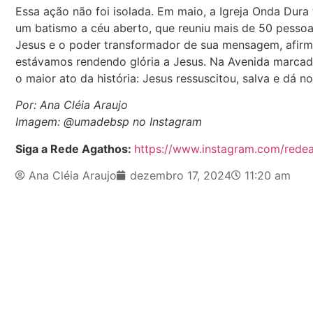
Essa ação não foi isolada. Em maio, a Igreja Onda Dura
um batismo a céu aberto, que reuniu mais de 50 pessoas
Jesus e o poder transformador de sua mensagem, afirma
estávamos rendendo glória a Jesus. Na Avenida marcada
o maior ato da história: Jesus ressuscitou, salva e dá n
Por: Ana Cléia Araujo
Imagem: @umadebsp no Instagram
Siga a Rede Agathos:
https://www.instagram.com/rede
Ana Cléia Araujo
dezembro 17, 2024
11:20 am