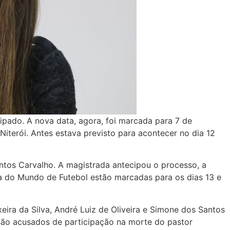
cipado. A nova data, agora, foi marcada para 7 de
 Niterói. Antes estava previsto para acontecer no dia 12
ntos Carvalho. A magistrada antecipou o processo, a
a do Mundo de Futebol estão marcadas para os dias 13 e
ixeira da Silva, André Luiz de Oliveira e Simone dos Santos
 são acusados de participação na morte do pastor