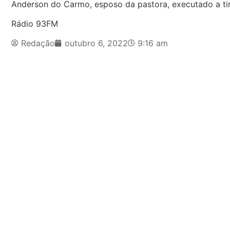
Anderson do Carmo, esposo da pastora, executado a ti
Rádio 93FM
Redação
outubro 6, 2022
9:16 am