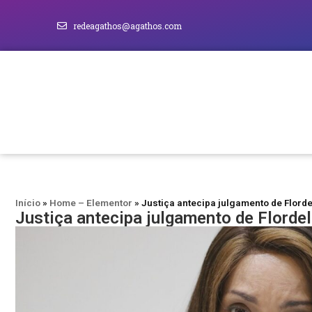
redeagathos@agathos.com
Início
»
Home – Elementor
»
Justiça antecipa julgamento de Florde
Justiça antecipa julgamento de Flordel