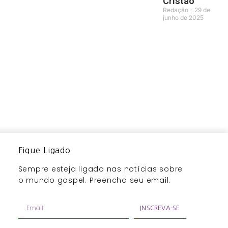
Cristão
Redação
29 de
junho de 2025
Fique Ligado
Sempre esteja ligado nas notícias sobre
o mundo gospel. Preencha seu email.
INSCREVA-SE