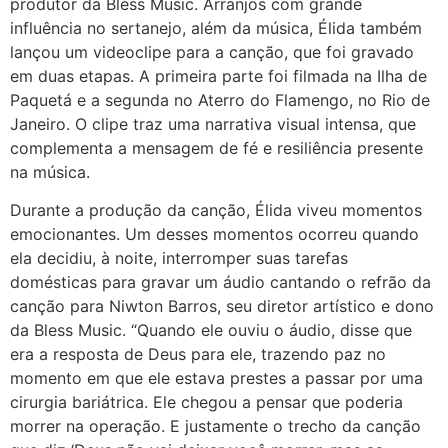
produtor da Bless Music. Arranjos com grande
influência no sertanejo, além da música, Élida também
lançou um videoclipe para a canção, que foi gravado
em duas etapas. A primeira parte foi filmada na Ilha de
Paquetá e a segunda no Aterro do Flamengo, no Rio de
Janeiro. O clipe traz uma narrativa visual intensa, que
complementa a mensagem de fé e resiliência presente
na música.
Durante a produção da canção, Élida viveu momentos
emocionantes. Um desses momentos ocorreu quando
ela decidiu, à noite, interromper suas tarefas
domésticas para gravar um áudio cantando o refrão da
canção para Niwton Barros, seu diretor artístico e dono
da Bless Music. “Quando ele ouviu o áudio, disse que
era a resposta de Deus para ele, trazendo paz no
momento em que ele estava prestes a passar por uma
cirurgia bariátrica. Ele chegou a pensar que poderia
morrer na operação. E justamente o trecho da canção