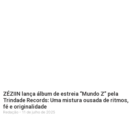
ZÉZIIN lança álbum de estreia “Mundo Z” pela
Trindade Records: Uma mistura ousada de ritmos,
fé e originalidade
Redação
11 de julho de 2025