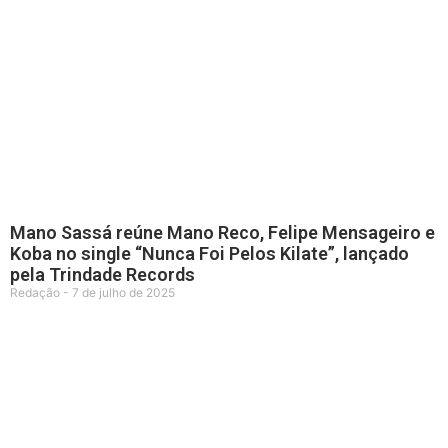
Mano Sassá reúne Mano Reco, Felipe Mensageiro e
Koba no single “Nunca Foi Pelos Kilate”, lançado
pela Trindade Records
Redação
7 de julho de 2025