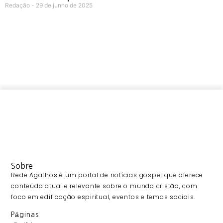
Redação
29 de junho de 2025
Sobre
Rede Agathos é um portal de notícias gospel que oferece
conteúdo atual e relevante sobre o mundo cristão, com
foco em edificação espiritual, eventos e temas sociais.
Páginas