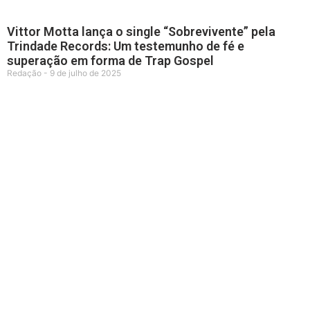
Vittor Motta lança o single “Sobrevivente” pela
Trindade Records: Um testemunho de fé e
superação em forma de Trap Gospel
Redação
9 de julho de 2025