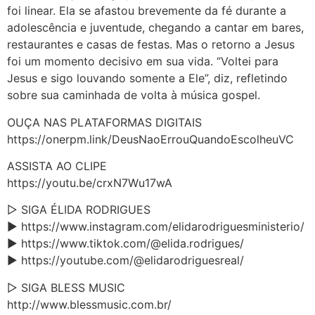
foi linear. Ela se afastou brevemente da fé durante a
adolescência e juventude, chegando a cantar em bares,
restaurantes e casas de festas. Mas o retorno a Jesus
foi um momento decisivo em sua vida. “Voltei para
Jesus e sigo louvando somente a Ele”, diz, refletindo
sobre sua caminhada de volta à música gospel.
OUÇA NAS PLATAFORMAS DIGITAIS
https://onerpm.link/DeusNaoErrouQuandoEscolheuVC
ASSISTA AO CLIPE
https://youtu.be/crxN7Wu17wA
▷ SIGA ÉLIDA RODRIGUES
► https://www.instagram.com/elidarodriguesministerio/
► https://www.tiktok.com/@elida.rodrigues/
► https://youtube.com/@elidarodriguesreal/
▷ SIGA BLESS MUSIC
http://www.blessmusic.com.br/