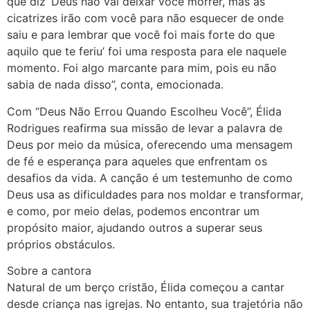
que diz ‘Deus não vai deixar você morrer, mas as
cicatrizes irão com você para não esquecer de onde
saiu e para lembrar que você foi mais forte do que
aquilo que te feriu’ foi uma resposta para ele naquele
momento. Foi algo marcante para mim, pois eu não
sabia de nada disso”, conta, emocionada.
Com “Deus Não Errou Quando Escolheu Você”, Élida
Rodrigues reafirma sua missão de levar a palavra de
Deus por meio da música, oferecendo uma mensagem
de fé e esperança para aqueles que enfrentam os
desafios da vida. A canção é um testemunho de como
Deus usa as dificuldades para nos moldar e transformar,
e como, por meio delas, podemos encontrar um
propósito maior, ajudando outros a superar seus
próprios obstáculos.
Sobre a cantora
Natural de um berço cristão, Élida começou a cantar
desde criança nas igrejas. No entanto, sua trajetória não