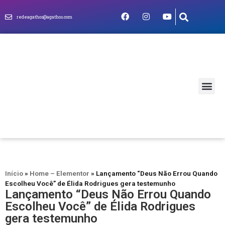
redeagathos@agathos.com
MUNDO CRIS
Início
»
Home – Elementor
»
Lançamento “Deus Não Errou Quando
Escolheu Você” de Élida Rodrigues gera testemunho
Lançamento “Deus Não Errou Quando
Escolheu Você” de Élida Rodrigues
gera testemunho