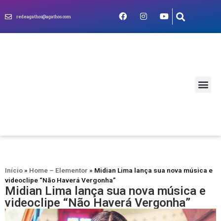
redeagathos@agathos.com
MUNDO CRIS
Início
»
Home – Elementor
»
Midian Lima lança sua nova música e
videoclipe “Não Haverá Vergonha”
Midian Lima lança sua nova música e
videoclipe “Não Haverá Vergonha”