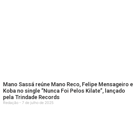
Mano Sassá reúne Mano Reco, Felipe Mensageiro e
Koba no single “Nunca Foi Pelos Kilate”, lançado
pela Trindade Records
Redação
7 de julho de 2025