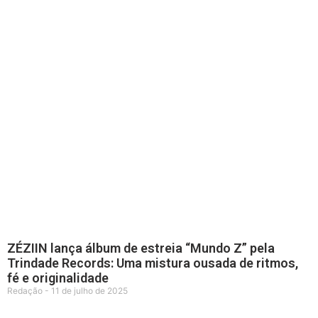
ZÉZIIN lança álbum de estreia “Mundo Z” pela
Trindade Records: Uma mistura ousada de ritmos,
fé e originalidade
Redação
11 de julho de 2025