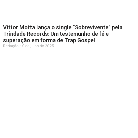
Vittor Motta lança o single “Sobrevivente” pela
Trindade Records: Um testemunho de fé e
superação em forma de Trap Gospel
Redação
9 de julho de 2025