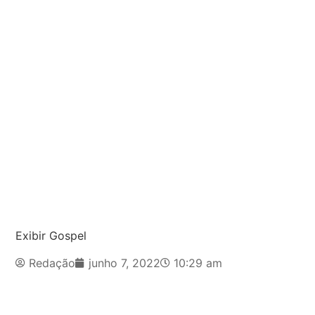
Exibir Gospel
Redação
junho 7, 2022
10:29 am