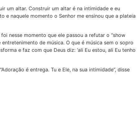
ir um altar. Construir um altar é na intimidade e eu
rto e naquele momento o Senhor me ensinou que a plateia
ue foi nesse momento que ele passou a refutar o “show
te entretenimento de música. O que é música sem o sopro
sforma e faz com que Deus diz: ‘ali Eu estou, ali Eu tenho
Adoração é entrega. Tu e Ele, na sua intimidade”, disse