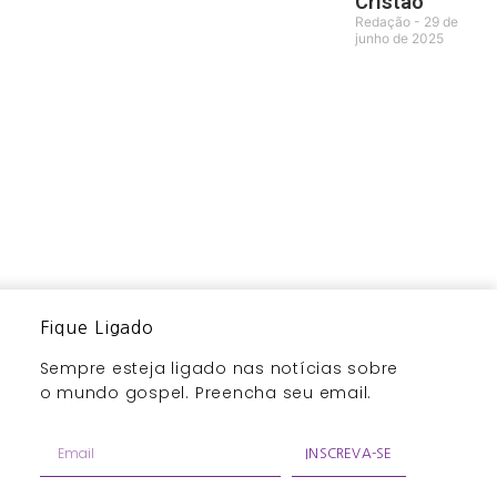
Cristão
Redação
29 de
junho de 2025
Fique Ligado
Sempre esteja ligado nas notícias sobre
o mundo gospel. Preencha seu email.
INSCREVA-SE