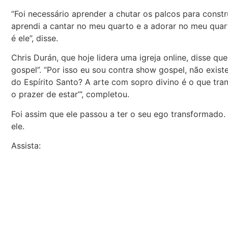
“Foi necessário aprender a chutar os palcos para constru
aprendi a cantar no meu quarto e a adorar no meu qua
é ele”, disse.
Chris Durán, que hoje lidera uma igreja online, disse q
gospel”. “Por isso eu sou contra show gospel, não exis
do Espírito Santo? A arte com sopro divino é o que tran
o prazer de estar’”, completou.
Foi assim que ele passou a ter o seu ego transformado. “
ele.
Assista: