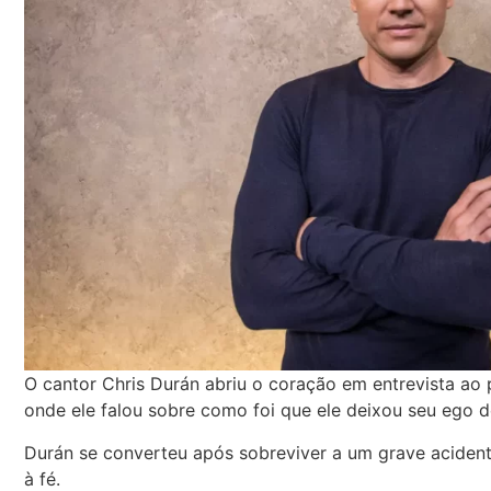
O cantor Chris Durán abriu o coração em entrevista ao 
onde ele falou sobre como foi que ele deixou seu ego d
Durán se converteu após sobreviver a um grave acidente,
à fé.