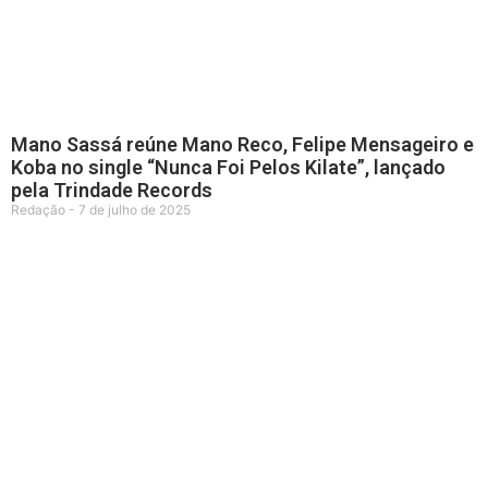
Mano Sassá reúne Mano Reco, Felipe Mensageiro e
Koba no single “Nunca Foi Pelos Kilate”, lançado
pela Trindade Records
Redação
7 de julho de 2025