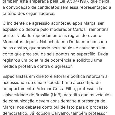
também está amparada pela Lei 9.504/1997, que deixa
a convocação de candidatos sem essa representação a
critério dos organizadores.
O incidente de agressão aconteceu após Marçal ser
expulso do debate pelo moderador Carlos Tramontina
por ter violado repetidamente as regras do evento.
Momentos depois, Nahuel atacou Duda com um soco
pelas costas, quebrando seus óculos e causando um
corte que precisou de seis pontos no supercílio. Duda
registrou um boletim de ocorrência e solicitou uma
medida protetiva contra o agressor.
Especialistas em direito eleitoral e política reforçam a
necessidade de uma resposta firme a esse tipo de
comportamento. Ademar Costa Filho, professor da
Universidade de Brasília (UnB), acredita que os veículos
de comunicação devem considerar se a presença de
Marçal nos debates contribui de fato para o processo
democrático. Já Robson Carvalho, também professor