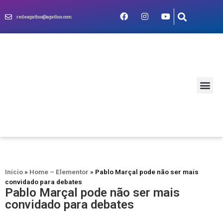
redeagathos@agathos.com
MUNDO CRIS
Início
»
Home – Elementor
»
Pablo Marçal pode não ser mais
convidado para debates
Pablo Marçal pode não ser mais
convidado para debates