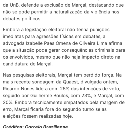
da UnB, defende a exclusão de Marçal, destacando que
não se pode permitir a naturalização da violência nos
debates políticos.
Embora a legislação eleitoral não tenha punições
imediatas para agressões físicas em debates, a
advogada Izabelle Paes Omena de Oliveira Lima afirma
que a situação pode gerar consequências criminais para
os envolvidos, mesmo que não haja impacto direto na
candidatura de Marçal.
Nas pesquisas eleitorais, Marçal tem perdido força. Na
mais recente sondagem da Quaest, divulgada ontem,
Ricardo Nunes lidera com 25% das intenções de voto,
seguido por Guilherme Boulos, com 23%, e Marçal, com
20%. Embora tecnicamente empatados pela margem de
erro, Marçal ficaria fora do segundo turno se as
eleições fossem realizadas hoje.
Créditos: Correio Braziliense