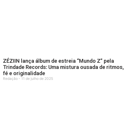
ZÉZIIN lança álbum de estreia “Mundo Z” pela
Trindade Records: Uma mistura ousada de ritmos,
fé e originalidade
Redação
11 de julho de 2025