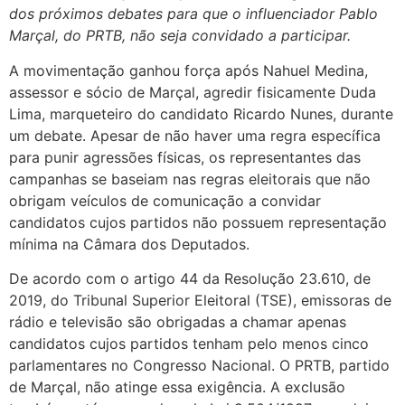
dos próximos debates para que o influenciador Pablo
Marçal, do PRTB, não seja convidado a participar.
A movimentação ganhou força após Nahuel Medina,
assessor e sócio de Marçal, agredir fisicamente Duda
Lima, marqueteiro do candidato Ricardo Nunes, durante
um debate. Apesar de não haver uma regra específica
para punir agressões físicas, os representantes das
campanhas se baseiam nas regras eleitorais que não
obrigam veículos de comunicação a convidar
candidatos cujos partidos não possuem representação
mínima na Câmara dos Deputados.
De acordo com o artigo 44 da Resolução 23.610, de
2019, do Tribunal Superior Eleitoral (TSE), emissoras de
rádio e televisão são obrigadas a chamar apenas
candidatos cujos partidos tenham pelo menos cinco
parlamentares no Congresso Nacional. O PRTB, partido
de Marçal, não atinge essa exigência. A exclusão