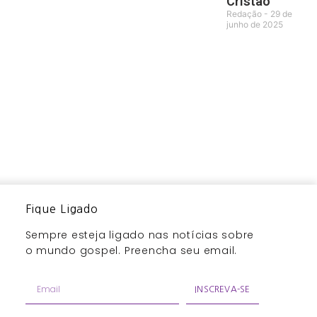
Cristão
Redação
29 de
junho de 2025
Fique Ligado
Sempre esteja ligado nas notícias sobre
o mundo gospel. Preencha seu email.
INSCREVA-SE