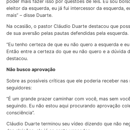
poder mais fazer isso por questões de leis. Eu sou bolso
eleitor da esquerda, eu já fui intercessor da esquerda, 
mais” – disse Duarte.
Na ocasião, o pastor Cláudio Duarte destacou que possu
de sua aversão pelas pautas defendidas pela esquerda.
“Eu tenho certeza de que eu não quero a esquerda e eu 
Então entre a certeza do que eu não quero e a dúvida 
destacou.
Não busco aprovação
Sobre as possíveis críticas que ele poderia receber na
seguidores:
“É um grande prazer caminhar com você, mas sem você n
seguindo. Eu não estou aqui procurando aprovação col
consciência”.
Cláudio Duarte terminou seu vídeo dizendo que não nego