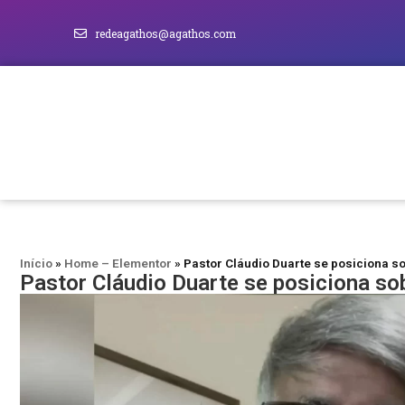
redeagathos@agathos.com
Início
»
Home – Elementor
»
Pastor Cláudio Duarte se posiciona s
Pastor Cláudio Duarte se posiciona so