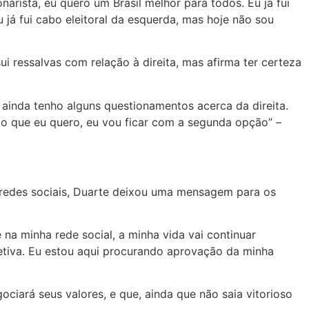
narista, eu quero um Brasil melhor para todos. Eu já fui
eu já fui cabo eleitoral da esquerda, mas hoje não sou
i ressalvas com relação à direita, mas afirma ter certeza
ainda tenho alguns questionamentos acerca da direita.
do que eu quero, eu vou ficar com a segunda opção” –
s redes sociais, Duarte deixou uma mensagem para os
a minha rede social, a minha vida vai continuar
etiva. Eu estou aqui procurando aprovação da minha
ciará seus valores, e que, ainda que não saia vitorioso