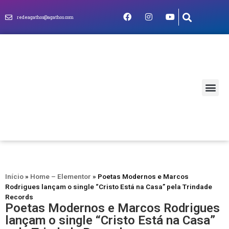
redeagathos@agathos.com
MUNDO CRIS
Início
»
Home – Elementor
»
Poetas Modernos e Marcos
Rodrigues lançam o single “Cristo Está na Casa” pela Trindade
Records
Poetas Modernos e Marcos Rodrigues
lançam o single “Cristo Está na Casa”