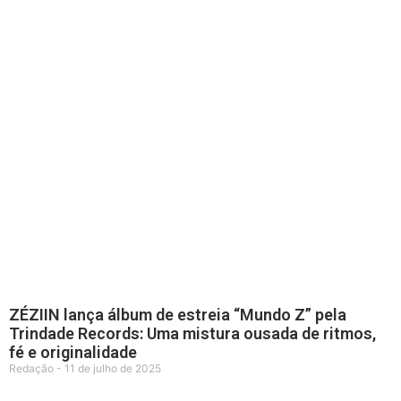
ZÉZIIN lança álbum de estreia “Mundo Z” pela
Trindade Records: Uma mistura ousada de ritmos,
fé e originalidade
Redação
11 de julho de 2025