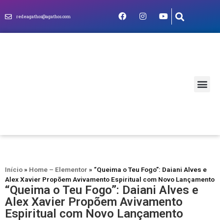
redeagathos@agathos.com
MUNDO CRIS
Início
»
Home – Elementor
»
“Queima o Teu Fogo”: Daiani Alves e
Alex Xavier Propõem Avivamento Espiritual com Novo Lançamento
“Queima o Teu Fogo”: Daiani Alves e
Alex Xavier Propõem Avivamento
Espiritual com Novo Lançamento