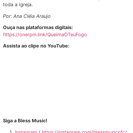
toda a igreja.
Por: Ana Cléia Araujo
Ouça nas plataformas digitais:
https://onerpm.link/QueimaOTeuFogo
Assista ao clipe no YouTube:
Siga a Bless Music!
Instagram
/
https://instagram.com/blessmusicofc/