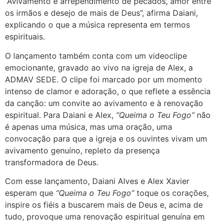
“Avivamento é arrependimento de pecados, amor entre
os irmãos e desejo de mais de Deus”, afirma Daiani,
explicando o que a música representa em termos
espirituais.
O lançamento também conta com um videoclipe
emocionante, gravado ao vivo na igreja de Alex, a
ADMAV SEDE. O clipe foi marcado por um momento
intenso de clamor e adoração, o que reflete a essência
da canção: um convite ao avivamento e à renovação
espiritual. Para Daiani e Alex,
“Queima o Teu Fogo”
não
é apenas uma música, mas uma oração, uma
convocação para que a igreja e os ouvintes vivam um
avivamento genuíno, repleto da presença
transformadora de Deus.
Com esse lançamento, Daiani Alves e Alex Xavier
esperam que
“Queima o Teu Fogo”
toque os corações,
inspire os fiéis a buscarem mais de Deus e, acima de
tudo, provoque uma renovação espiritual genuína em