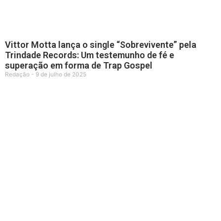
Vittor Motta lança o single “Sobrevivente” pela
Trindade Records: Um testemunho de fé e
superação em forma de Trap Gospel
Redação
9 de julho de 2025