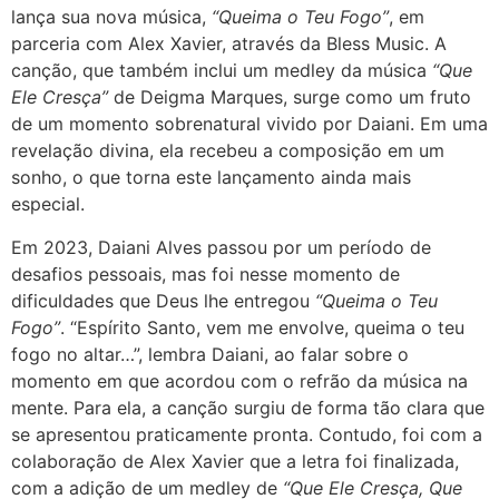
lança sua nova música,
“Queima o Teu Fogo”
, em
parceria com Alex Xavier, através da Bless Music. A
canção, que também inclui um medley da música
“Que
Ele Cresça”
de Deigma Marques, surge como um fruto
de um momento sobrenatural vivido por Daiani. Em uma
revelação divina, ela recebeu a composição em um
sonho, o que torna este lançamento ainda mais
especial.
Em 2023, Daiani Alves passou por um período de
desafios pessoais, mas foi nesse momento de
dificuldades que Deus lhe entregou
“Queima o Teu
Fogo”
. “Espírito Santo, vem me envolve, queima o teu
fogo no altar…”, lembra Daiani, ao falar sobre o
momento em que acordou com o refrão da música na
mente. Para ela, a canção surgiu de forma tão clara que
se apresentou praticamente pronta. Contudo, foi com a
colaboração de Alex Xavier que a letra foi finalizada,
com a adição de um medley de
“Que Ele Cresça, Que