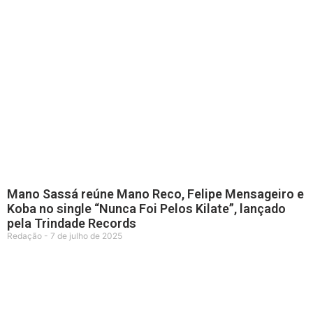
Mano Sassá reúne Mano Reco, Felipe Mensageiro e
Koba no single “Nunca Foi Pelos Kilate”, lançado
pela Trindade Records
Redação
7 de julho de 2025