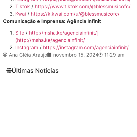
Tiktok
/
https://www.tiktok.com/@blessmusicofc/
Kwai
/
https://k.kwai.com/u/@blessmusicofc/
Comunicação e Imprensa: Agência Infinit
Site
/
http://msha.ke/agenciainfinit/]
(http://msha.ke/agenciainfinit/
Instagram
/
https://instagram.com/agenciainfinit/
Ana Cléia Araujo
novembro 15, 2024
11:29 am
Últimas Notícias