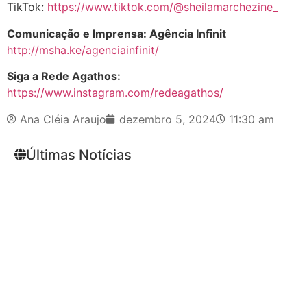
TikTok:
https://www.tiktok.com/@sheilamarchezine_
Comunicação e Imprensa: Agência Infinit
http://msha.ke/agenciainfinit/
Siga a Rede Agathos:
https://www.instagram.com/redeagathos/
Ana Cléia Araujo
dezembro 5, 2024
11:30 am
Últimas Notícias