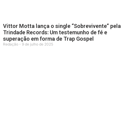
Vittor Motta lança o single “Sobrevivente” pela
Trindade Records: Um testemunho de fé e
superação em forma de Trap Gospel
Redação
9 de julho de 2025