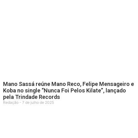
Mano Sassá reúne Mano Reco, Felipe Mensageiro e
Koba no single “Nunca Foi Pelos Kilate”, lançado
pela Trindade Records
Redação
7 de julho de 2025