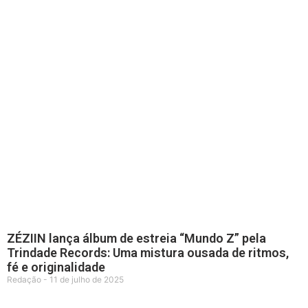
ZÉZIIN lança álbum de estreia “Mundo Z” pela
Trindade Records: Uma mistura ousada de ritmos,
fé e originalidade
Redação
11 de julho de 2025