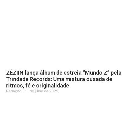
ZÉZIIN lança álbum de estreia “Mundo Z” pela
Trindade Records: Uma mistura ousada de
ritmos, fé e originalidade
Redação
11 de julho de 2025