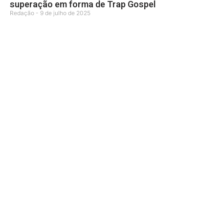
superação em forma de Trap Gospel
Redação
9 de julho de 2025