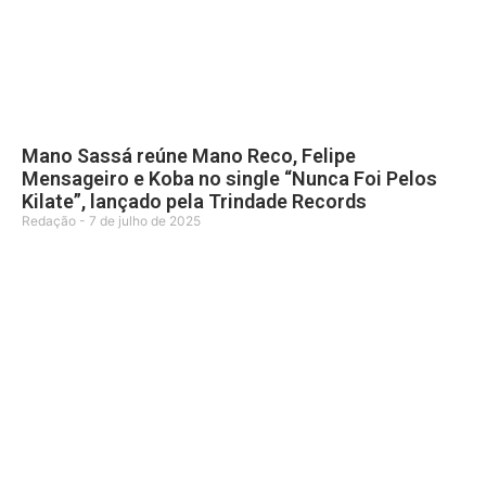
Mano Sassá reúne Mano Reco, Felipe
Mensageiro e Koba no single “Nunca Foi Pelos
Kilate”, lançado pela Trindade Records
Redação
7 de julho de 2025