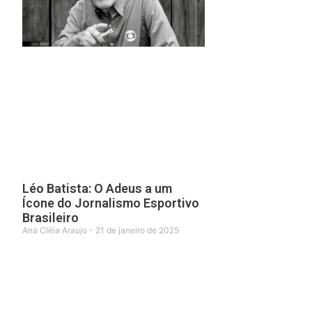
Léo Batista: O Adeus a um
Ícone do Jornalismo Esportivo
Brasileiro
Ana Cléia Araujo
21 de janeiro de 2025