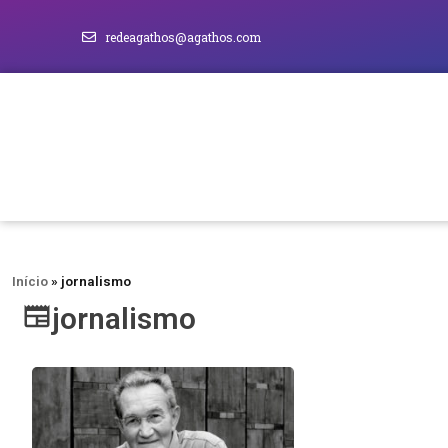
redeagathos@agathos.com
Início
»
jornalismo
jornalismo