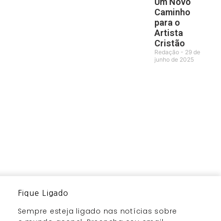
Um Novo
Caminho
para o
Artista
Cristão
Redação
29 de
junho de 2025
Fique Ligado
Sempre esteja ligado nas notícias sobre