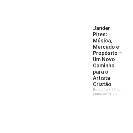
Jander
Pires:
Música,
Mercado e
Propósito –
Um Novo
Caminho
para o
Artista
Cristão
Redação
29 de
junho de 2025