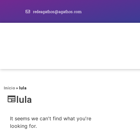
redeagathos@agathos.com
Início
»
lula
lula
It seems we can't find what you're
looking for.