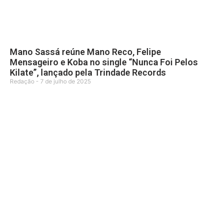
Mano Sassá reúne Mano Reco, Felipe
Mensageiro e Koba no single “Nunca Foi Pelos
Kilate”, lançado pela Trindade Records
Redação
7 de julho de 2025