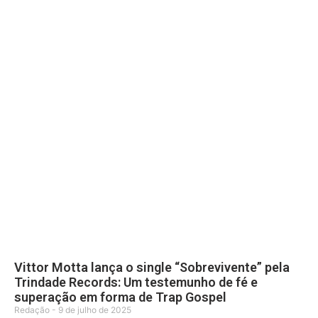
Vittor Motta lança o single “Sobrevivente” pela
Trindade Records: Um testemunho de fé e
superação em forma de Trap Gospel
Redação
9 de julho de 2025