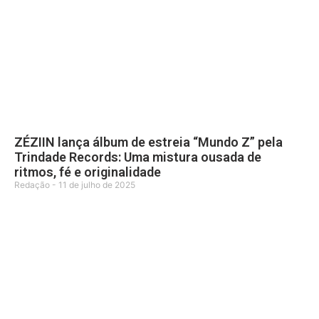
ZÉZIIN lança álbum de estreia “Mundo Z” pela
Trindade Records: Uma mistura ousada de
ritmos, fé e originalidade
Redação
11 de julho de 2025