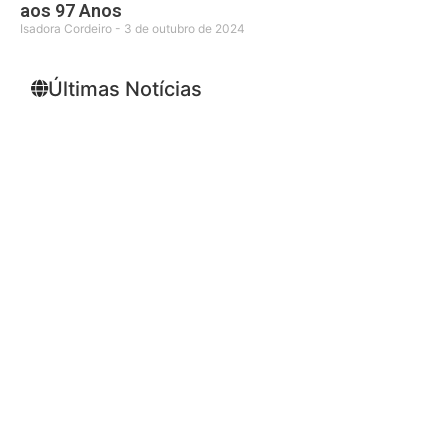
aos 97 Anos
Isadora Cordeiro
3 de outubro de 2024
Últimas Notícias