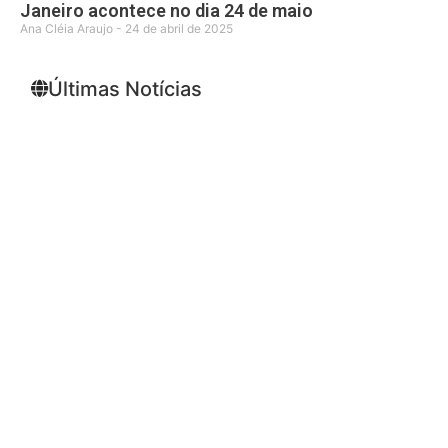
Janeiro acontece no dia 24 de maio
Ana Cléia Araujo
24 de abril de 2025
Últimas Notícias