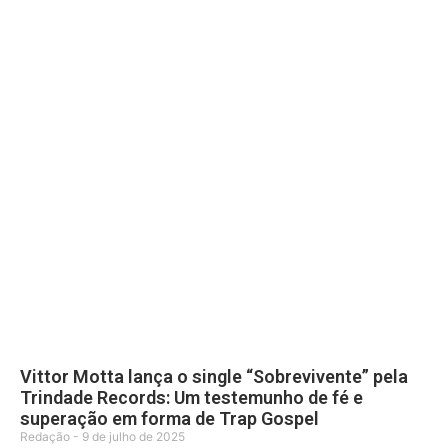
Vittor Motta lança o single “Sobrevivente” pela
Trindade Records: Um testemunho de fé e
superação em forma de Trap Gospel
Redação
9 de julho de 2025