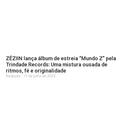
ZÉZIIN lança álbum de estreia “Mundo Z” pela
Trindade Records: Uma mistura ousada de
ritmos, fé e originalidade
Redação
11 de julho de 2025