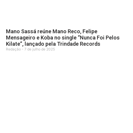
Mano Sassá reúne Mano Reco, Felipe
Mensageiro e Koba no single “Nunca Foi Pelos
Kilate”, lançado pela Trindade Records
Redação
7 de julho de 2025