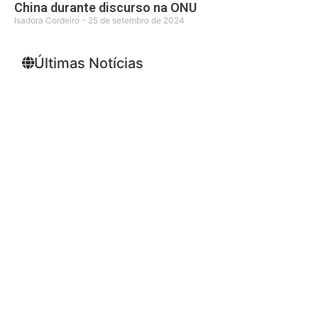
China durante discurso na ONU
Isadora Cordeiro
25 de setembro de 2024
Últimas Notícias