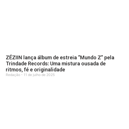
ZÉZIIN lança álbum de estreia “Mundo Z” pela
Trindade Records: Uma mistura ousada de
ritmos, fé e originalidade
Redação
11 de julho de 2025