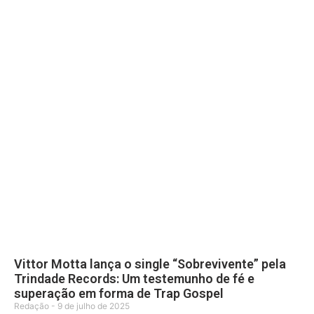
Vittor Motta lança o single “Sobrevivente” pela
Trindade Records: Um testemunho de fé e
superação em forma de Trap Gospel
Redação
9 de julho de 2025