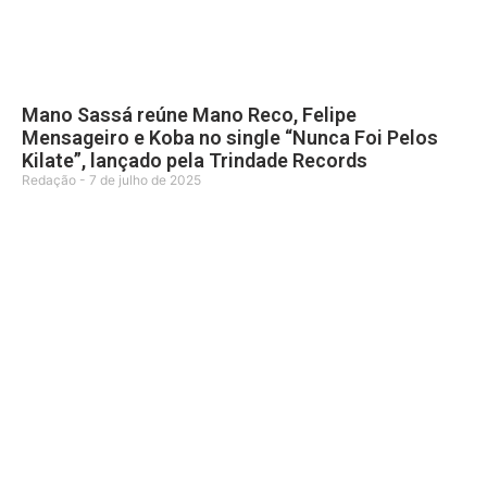
Mano Sassá reúne Mano Reco, Felipe
Mensageiro e Koba no single “Nunca Foi Pelos
Kilate”, lançado pela Trindade Records
Redação
7 de julho de 2025