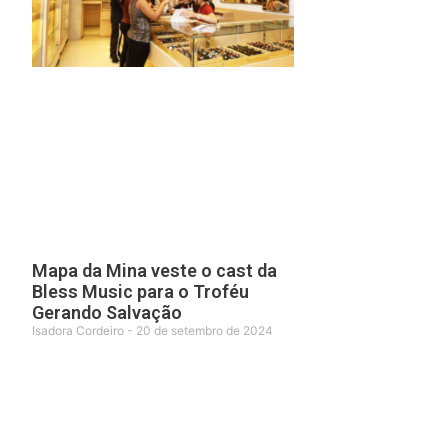
Mapa da Mina veste o cast da
Bless Music para o Troféu
Gerando Salvação
Isadora Cordeiro
20 de setembro de 2024