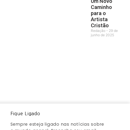
Um Novo
Caminho
para o
Artista
Cristão
Redação
29 de
junho de 2025
Fique Ligado
Sempre esteja ligado nas notícias sobre