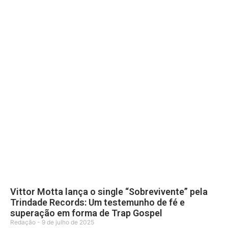
Vittor Motta lança o single “Sobrevivente” pela
Trindade Records: Um testemunho de fé e
superação em forma de Trap Gospel
Redação
9 de julho de 2025