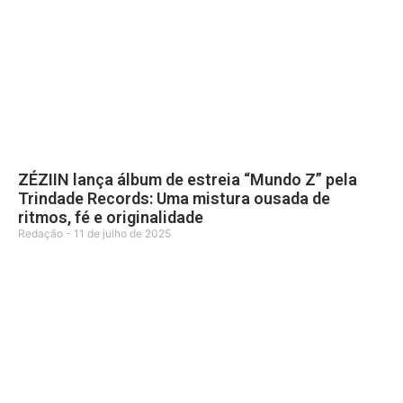
ZÉZIIN lança álbum de estreia “Mundo Z” pela
Trindade Records: Uma mistura ousada de
ritmos, fé e originalidade
Redação
11 de julho de 2025