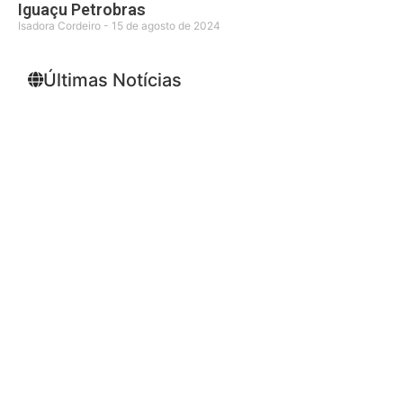
Iguaçu Petrobras
Isadora Cordeiro
15 de agosto de 2024
Últimas Notícias