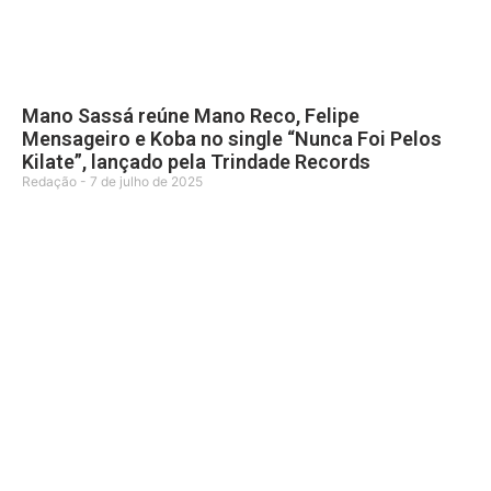
Mano Sassá reúne Mano Reco, Felipe
Mensageiro e Koba no single “Nunca Foi Pelos
Kilate”, lançado pela Trindade Records
Redação
7 de julho de 2025