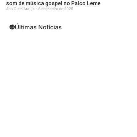
som de música gospel no Palco Leme
Ana Cléia Araujo
6 de janeiro de 2025
Últimas Notícias