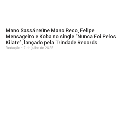
Mano Sassá reúne Mano Reco, Felipe
Mensageiro e Koba no single “Nunca Foi Pelos
Kilate”, lançado pela Trindade Records
Redação
7 de julho de 2025