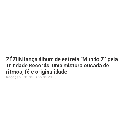
ZÉZIIN lança álbum de estreia “Mundo Z” pela
Trindade Records: Uma mistura ousada de
ritmos, fé e originalidade
Redação
11 de julho de 2025