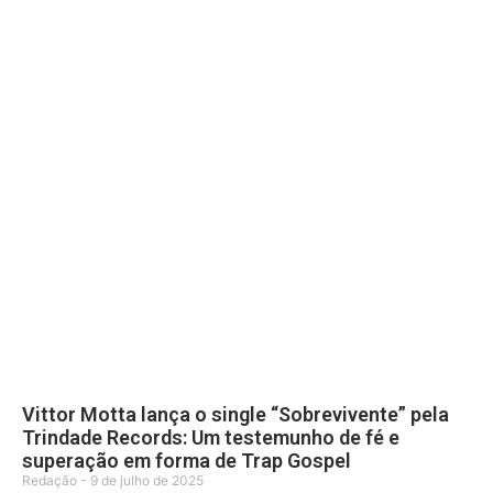
Vittor Motta lança o single “Sobrevivente” pela
Trindade Records: Um testemunho de fé e
superação em forma de Trap Gospel
Redação
9 de julho de 2025