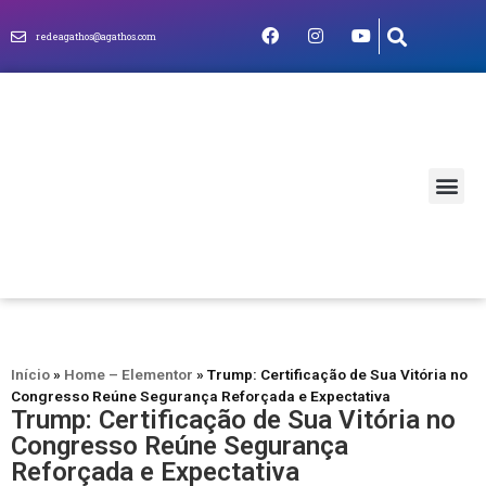
redeagathos@agathos.com
MUNDO CRIS
Início
»
Home – Elementor
»
Trump: Certificação de Sua Vitória no
Congresso Reúne Segurança Reforçada e Expectativa
Trump: Certificação de Sua Vitória no
Congresso Reúne Segurança
Reforçada e Expectativa