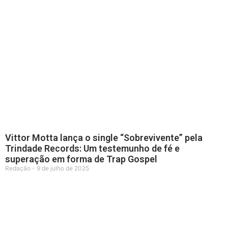
Vittor Motta lança o single “Sobrevivente” pela
Trindade Records: Um testemunho de fé e
superação em forma de Trap Gospel
Redação
9 de julho de 2025