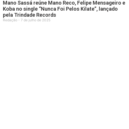
Mano Sassá reúne Mano Reco, Felipe Mensageiro e
Koba no single “Nunca Foi Pelos Kilate”, lançado
pela Trindade Records
Redação
7 de julho de 2025