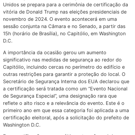
Unidos se prepara para a cerimônia de certificação da
vitória de Donald Trump nas eleições presidenciais de
novembro de 2024. O evento acontecerá em uma
sessão conjunta na Câmara e no Senado, a partir das
15h (horário de Brasília), no Capitólio, em Washington
D.C.
A importância da ocasião gerou um aumento
significativo nas medidas de segurança ao redor do
Capitólio, incluindo cercas no perímetro do edifício e
outras restrições para garantir a proteção do local. O
Secretário de Segurança Interna dos EUA declarou que
a certificação será tratada como um “Evento Nacional
de Segurança Especial”, uma designação rara que
reflete o alto risco e a relevância do evento. Este é o
primeiro ano em que essa categoria foi aplicada a uma
certificação eleitoral, após a solicitação do prefeito de
Washington D.C.