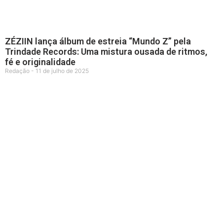
ZÉZIIN lança álbum de estreia “Mundo Z” pela
Trindade Records: Uma mistura ousada de ritmos,
fé e originalidade
Redação
11 de julho de 2025