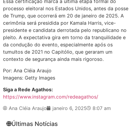
Essa certificação marca a última etapa formal do
processo eleitoral nos Estados Unidos, antes da posse
de Trump, que ocorrerá em 20 de janeiro de 2025. A
cerimônia será presidida por Kamala Harris, vice-
presidente e candidata derrotada pelo republicano no
pleito. A expectativa gira em torno da tranquilidade e
da condução do evento, especialmente após os
tumultos de 2021 no Capitólio, que geraram um
contexto de segurança ainda mais rigoroso.
Por: Ana Cléia Araujo
Imagens: Getty Images
Siga a Rede Agathos:
https://www.instagram.com/redeagathos/
Ana Cléia Araujo
janeiro 6, 2025
8:07 am
Últimas Notícias