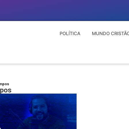
POLÍTICA
MUNDO CRISTÃ
ampos
mpos