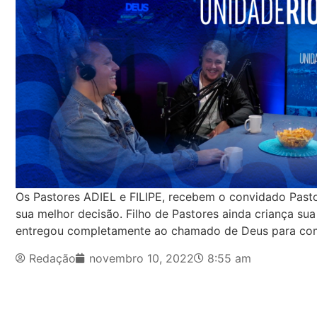
Os Pastores ADIEL e FILIPE, recebem o convidado Pasto
sua melhor decisão. Filho de Pastores ainda criança sua
entregou completamente ao chamado de Deus para com
Redação
novembro 10, 2022
8:55 am