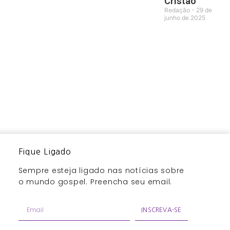
Cristão
Redação
29 de
junho de 2025
Fique Ligado
Sempre esteja ligado nas notícias sobre
o mundo gospel. Preencha seu email.
INSCREVA-SE