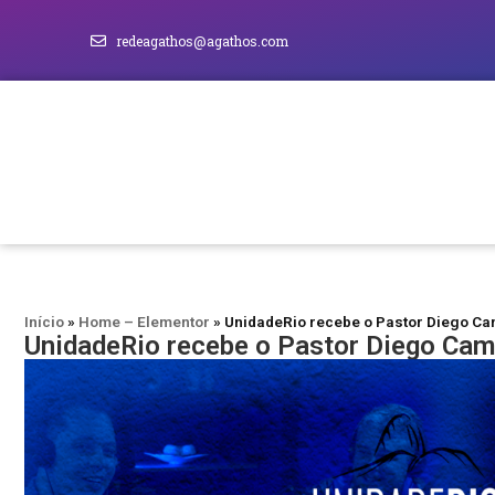
redeagathos@agathos.com
Início
»
Home – Elementor
»
UnidadeRio recebe o Pastor Diego C
UnidadeRio recebe o Pastor Diego Ca