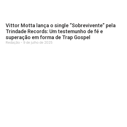
Vittor Motta lança o single “Sobrevivente” pela
Trindade Records: Um testemunho de fé e
superação em forma de Trap Gospel
Redação
9 de julho de 2025