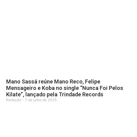
Mano Sassá reúne Mano Reco, Felipe
Mensageiro e Koba no single “Nunca Foi Pelos
Kilate”, lançado pela Trindade Records
Redação
7 de julho de 2025