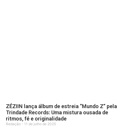
ZÉZIIN lança álbum de estreia “Mundo Z” pela
Trindade Records: Uma mistura ousada de
ritmos, fé e originalidade
Redação
11 de julho de 2025