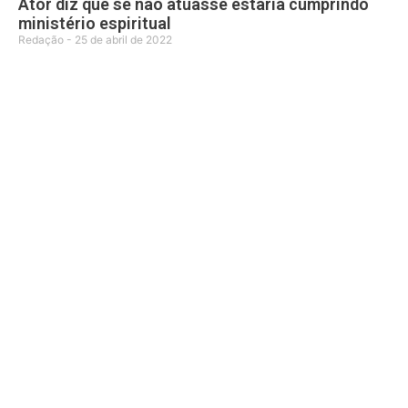
Ator diz que se não atuasse estaria cumprindo
ministério espiritual
Redação
25 de abril de 2022