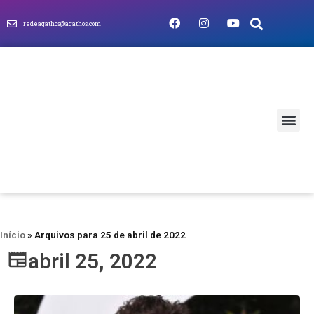
redeagathos@agathos.com
MUNDO CRIS
Início
»
Arquivos para 25 de abril de 2022
abril 25, 2022