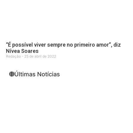
“É possível viver sempre no primeiro amor”, diz
Nívea Soares
Redação
25 de abril de 2022
Últimas Notícias