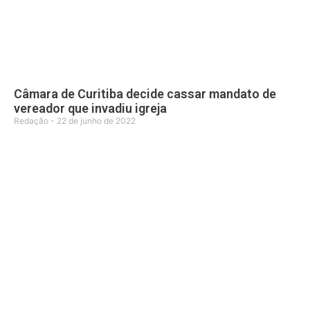
Câmara de Curitiba decide cassar mandato de
vereador que invadiu igreja
Redação
22 de junho de 2022