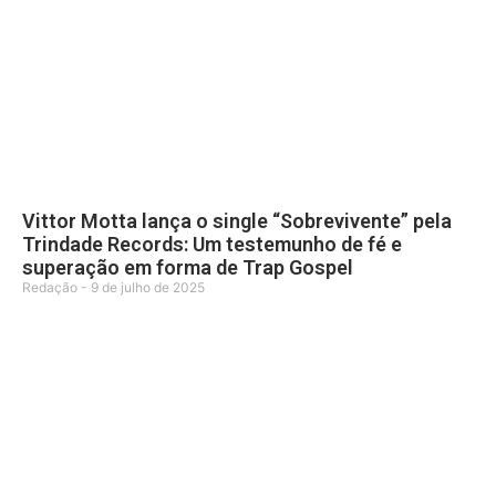
Vittor Motta lança o single “Sobrevivente” pela
Trindade Records: Um testemunho de fé e
superação em forma de Trap Gospel
Redação
9 de julho de 2025