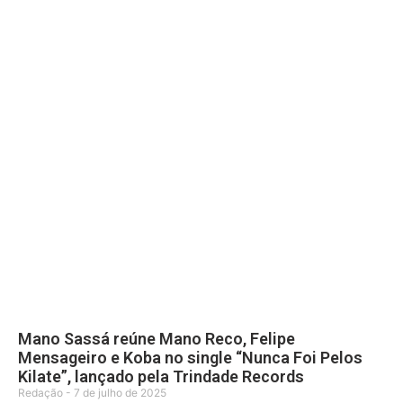
Mano Sassá reúne Mano Reco, Felipe
Mensageiro e Koba no single “Nunca Foi Pelos
Kilate”, lançado pela Trindade Records
Redação
7 de julho de 2025