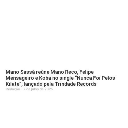
Mano Sassá reúne Mano Reco, Felipe
Mensageiro e Koba no single “Nunca Foi Pelos
Kilate”, lançado pela Trindade Records
Redação
7 de julho de 2025