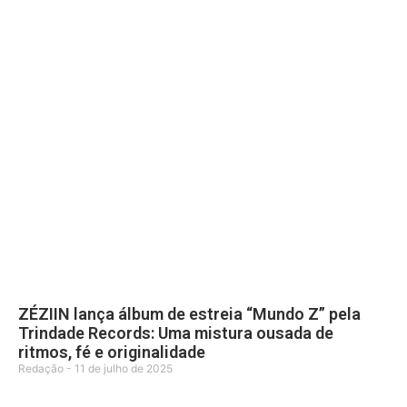
ZÉZIIN lança álbum de estreia “Mundo Z” pela
Trindade Records: Uma mistura ousada de
ritmos, fé e originalidade
Redação
11 de julho de 2025