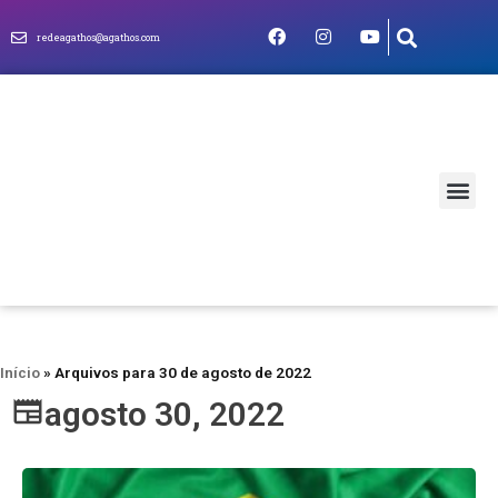
redeagathos@agathos.com
MUNDO CRIS
Início
»
Arquivos para 30 de agosto de 2022
agosto 30, 2022