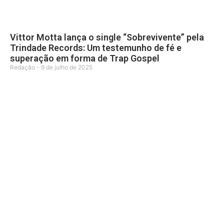
Vittor Motta lança o single “Sobrevivente” pela
Trindade Records: Um testemunho de fé e
superação em forma de Trap Gospel
Redação
9 de julho de 2025