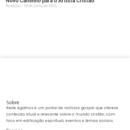
Novo Caminho para o Artista Cristão
Redação
29 de junho de 2025
Sobre
Rede Agathos é um portal de notícias gospel que oferece
conteúdo atual e relevante sobre o mundo cristão, com
foco em edificação espiritual, eventos e temas sociais.