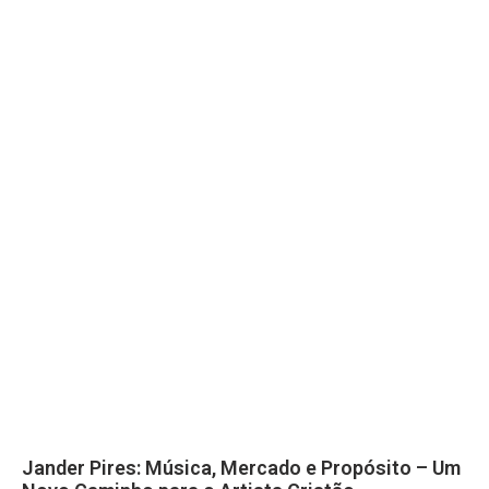
Jander Pires: Música, Mercado e Propósito – Um