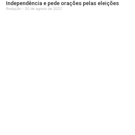
Independência e pede orações pelas eleições
Redação
30 de agosto de 2022