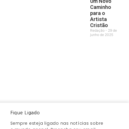
Um Novo
Caminho
para o
Artista
Cristão
Redação
29 de
junho de 2025
Fique Ligado
Sempre esteja ligado nas notícias sobre