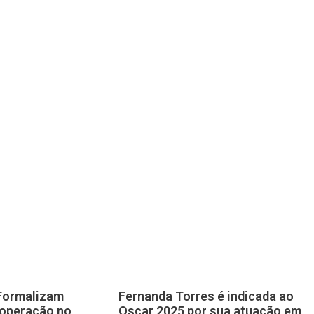
 Formalizam
Fernanda Torres é indicada ao
operação no
Oscar 2025 por sua atuação em