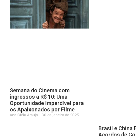
Semana do Cinema com
ingressos a R$ 10: Uma
Oportunidade Imperdível para
os Apaixonados por Filme
Ana Cléia Araujo
30 de janeiro de 2025
Brasil e China
Acordos de Co