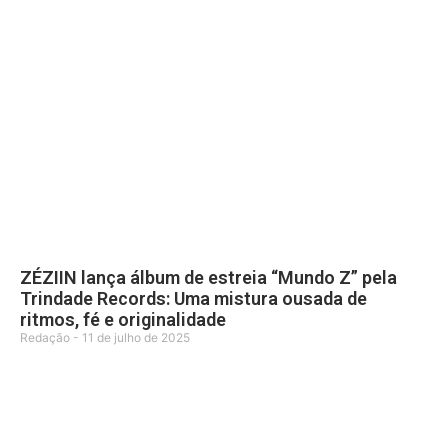
ZÉZIIN lança álbum de estreia “Mundo Z” pela
Trindade Records: Uma mistura ousada de
ritmos, fé e originalidade
Redação
11 de julho de 2025