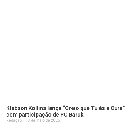
Klebson Kollins lança “Creio que Tu és a Cura”
com participação de PC Baruk
Redação
13 de maio de 2025