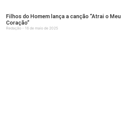
Filhos do Homem lança a canção “Atrai o Meu
Coração”
Redação
16 de maio de 2025