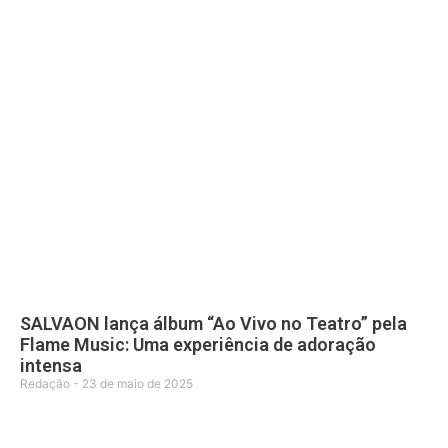
SALVAON lança álbum “Ao Vivo no Teatro” pela
Flame Music: Uma experiência de adoração
intensa
Redação
23 de maio de 2025