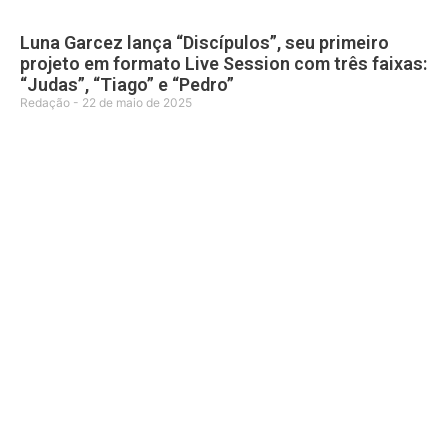
Luna Garcez lança “Discípulos”, seu primeiro
projeto em formato Live Session com três faixas:
“Judas”, “Tiago” e “Pedro”
Redação
22 de maio de 2025