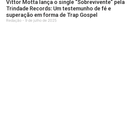
Vittor Motta lança o single “Sobrevivente” pela
Trindade Records: Um testemunho de fé e
superação em forma de Trap Gospel
Redação
9 de julho de 2025