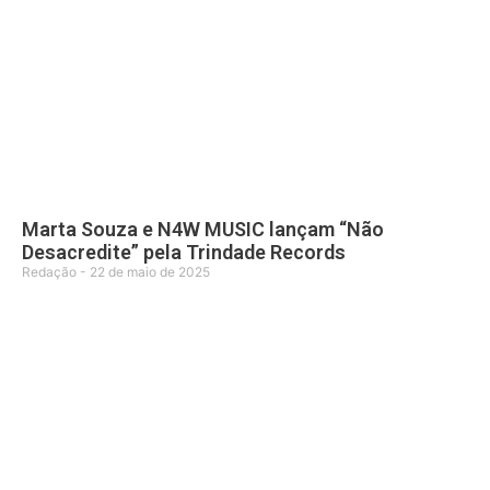
Marta Souza e N4W MUSIC lançam “Não
Desacredite” pela Trindade Records
Redação
22 de maio de 2025