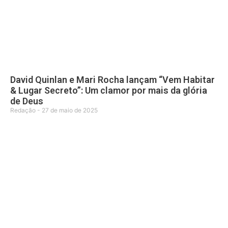
David Quinlan e Mari Rocha lançam “Vem Habitar
& Lugar Secreto”: Um clamor por mais da glória
de Deus
Redação
27 de maio de 2025