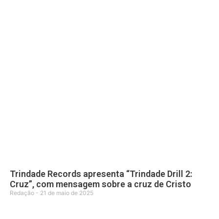
Trindade Records apresenta “Trindade Drill 2:
Cruz”, com mensagem sobre a cruz de Cristo
Redação
21 de maio de 2025