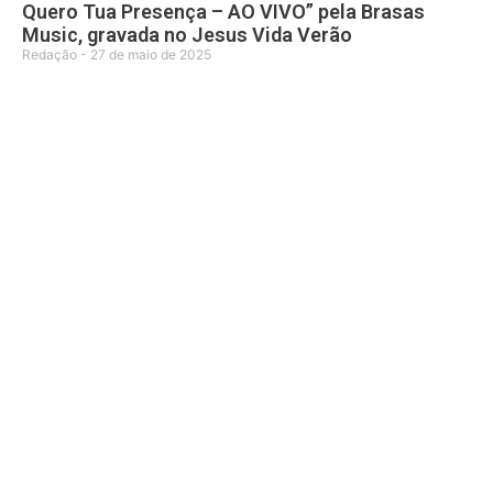
Quero Tua Presença – AO VIVO” pela Brasas
Music, gravada no Jesus Vida Verão
Redação
27 de maio de 2025