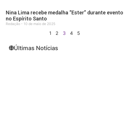
Nina Lima recebe medalha “Ester” durante evento
no Espírito Santo
Redação
10 de maio de 2025
1
2
3
4
5
Últimas Notícias