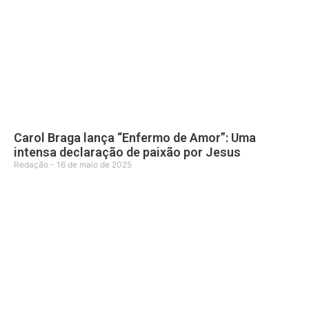
Carol Braga lança “Enfermo de Amor”: Uma
intensa declaração de paixão por Jesus
Redação
16 de maio de 2025