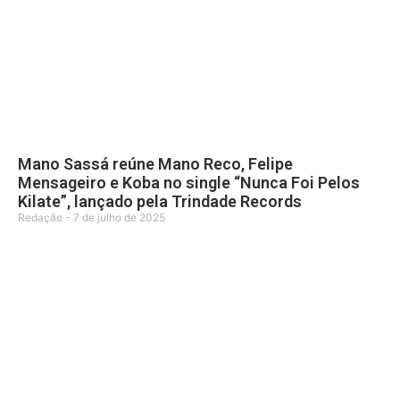
Mano Sassá reúne Mano Reco, Felipe
Mensageiro e Koba no single “Nunca Foi Pelos
Kilate”, lançado pela Trindade Records
Redação
7 de julho de 2025