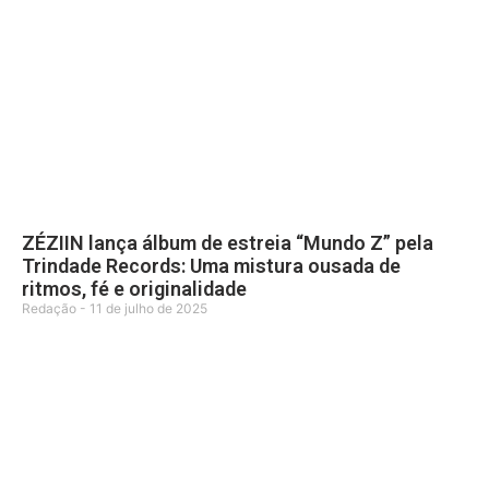
ZÉZIIN lança álbum de estreia “Mundo Z” pela
Trindade Records: Uma mistura ousada de
ritmos, fé e originalidade
Redação
11 de julho de 2025