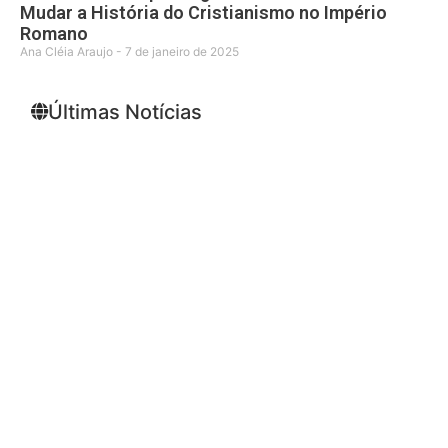
Mudar a História do Cristianismo no Império
Romano
Ana Cléia Araujo
7 de janeiro de 2025
Últimas Notícias