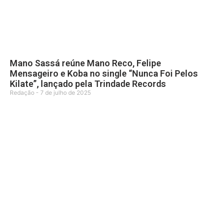
Mano Sassá reúne Mano Reco, Felipe
Mensageiro e Koba no single “Nunca Foi Pelos
Kilate”, lançado pela Trindade Records
Redação
7 de julho de 2025