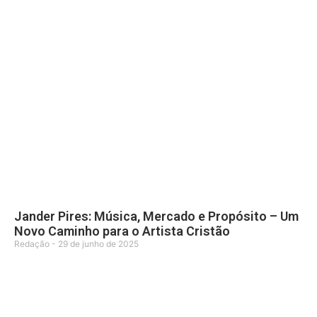
Jander Pires: Música, Mercado e Propósito – Um
Novo Caminho para o Artista Cristão
Redação
29 de junho de 2025