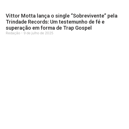
Vittor Motta lança o single “Sobrevivente” pela
Trindade Records: Um testemunho de fé e
superação em forma de Trap Gospel
Redação
9 de julho de 2025