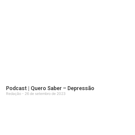
Podcast | Quero Saber – Depressão
Redação
26 de setembro de 2023