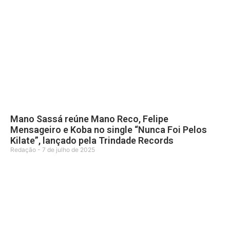
Mano Sassá reúne Mano Reco, Felipe
Mensageiro e Koba no single “Nunca Foi Pelos
Kilate”, lançado pela Trindade Records
Redação
7 de julho de 2025