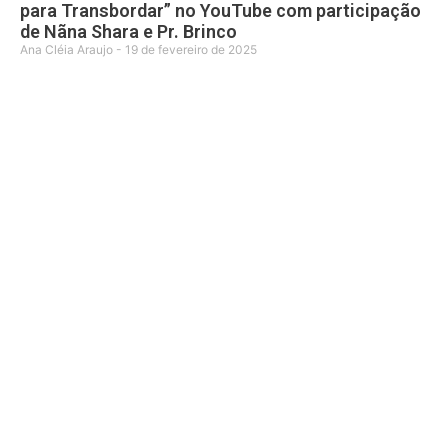
para Transbordar” no YouTube com participação
de Nãna Shara e Pr. Brinco
Ana Cléia Araujo
19 de fevereiro de 2025