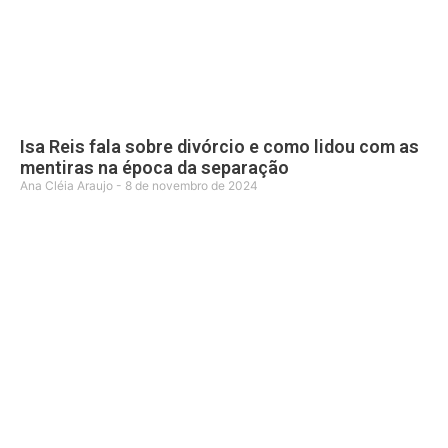
Isa Reis fala sobre divórcio e como lidou com as
mentiras na época da separação
Ana Cléia Araujo
8 de novembro de 2024