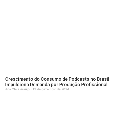
Crescimento do Consumo de Podcasts no Brasil
Impulsiona Demanda por Produção Profissional
Ana Cléia Araujo
13 de dezembro de 2024