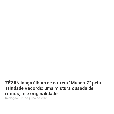
ZÉZIIN lança álbum de estreia “Mundo Z” pela
Trindade Records: Uma mistura ousada de
ritmos, fé e originalidade
Redação
11 de julho de 2025