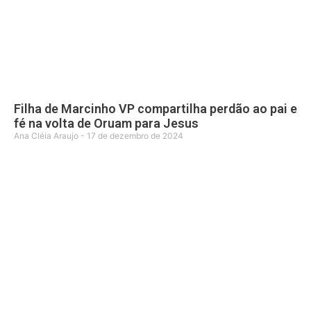
Filha de Marcinho VP compartilha perdão ao pai e
fé na volta de Oruam para Jesus
Ana Cléia Araujo
17 de dezembro de 2024